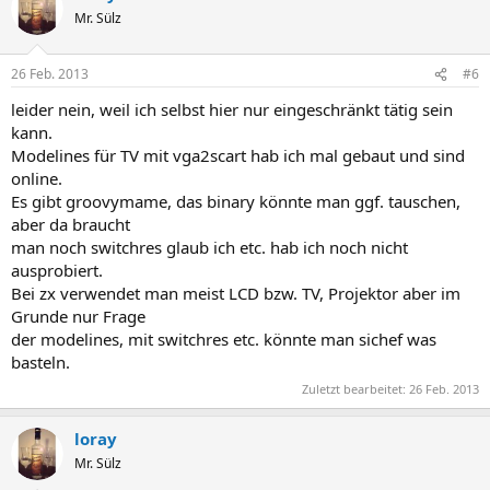
Mr. Sülz
26 Feb. 2013
#6
leider nein, weil ich selbst hier nur eingeschränkt tätig sein
kann.
Modelines für TV mit vga2scart hab ich mal gebaut und sind
online.
Es gibt groovymame, das binary könnte man ggf. tauschen,
aber da braucht
man noch switchres glaub ich etc. hab ich noch nicht
ausprobiert.
Bei zx verwendet man meist LCD bzw. TV, Projektor aber im
Grunde nur Frage
der modelines, mit switchres etc. könnte man sichef was
basteln.
Zuletzt bearbeitet:
26 Feb. 2013
loray
Mr. Sülz