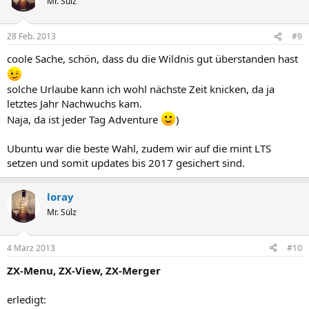
Mr. Sülz
28 Feb. 2013
#9
coole Sache, schön, dass du die Wildnis gut überstanden hast
solche Urlaube kann ich wohl nächste Zeit knicken, da ja
letztes Jahr Nachwuchs kam.
Naja, da ist jeder Tag Adventure
)
Ubuntu war die beste Wahl, zudem wir auf die mint LTS
setzen und somit updates bis 2017 gesichert sind.
loray
Mr. Sülz
4 März 2013
#10
ZX-Menu, ZX-View, ZX-Merger
erledigt: