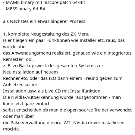
- MAME binary mit hiscore patch 64-Bit
- MESS binary 64-Bit
als Nächstes ein etwas längerer Prozess:
1. komplette Neugestaltung des ZX-Menu
Hier fliegen ein paar Funktionen wie Installer etc. raus, das
wurde über
das Anwendungsmenü realisiert, genauso wie ein integriertes
Remaster Tool,
z. B. zu Backupzweck des gesamten Systems zur
Neuinstallation auf neuem
Rechner etc. oder das ISO dann einem Freund geben zum
Aufsetzen seiner
Installation usw. als Live-CD mit Installfunktion.
Die NVidia-Autoerkennung wurde rausgenommen - man
kann jetzt ganz einfach
selbst entscheiden ob man die open source Treiber verwendet
oder man über
die Paketverwaltung die org. ATI- NVidia driver installieren
möchte.