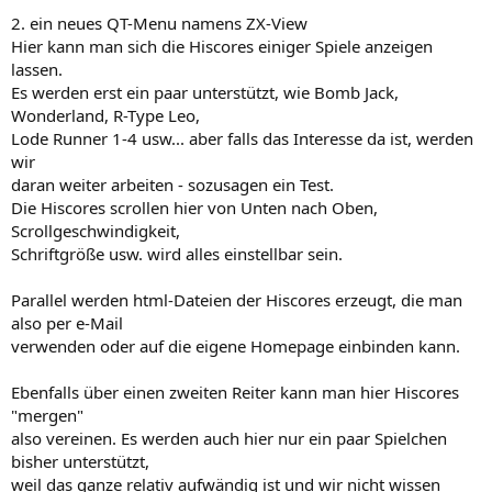
2. ein neues QT-Menu namens ZX-View
Hier kann man sich die Hiscores einiger Spiele anzeigen
lassen.
Es werden erst ein paar unterstützt, wie Bomb Jack,
Wonderland, R-Type Leo,
Lode Runner 1-4 usw... aber falls das Interesse da ist, werden
wir
daran weiter arbeiten - sozusagen ein Test.
Die Hiscores scrollen hier von Unten nach Oben,
Scrollgeschwindigkeit,
Schriftgröße usw. wird alles einstellbar sein.
Parallel werden html-Dateien der Hiscores erzeugt, die man
also per e-Mail
verwenden oder auf die eigene Homepage einbinden kann.
Ebenfalls über einen zweiten Reiter kann man hier Hiscores
"mergen"
also vereinen. Es werden auch hier nur ein paar Spielchen
bisher unterstützt,
weil das ganze relativ aufwändig ist und wir nicht wissen