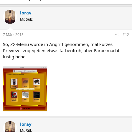
loray
Mr. Sülz
7 März 2013
#12
So, ZX-Menu wurde in Angriff genommen, mal kurzes
Preview - zugegeben etwas farbenfroh, aber Farbe macht
lustig hehe...
loray
Mr. Sülz