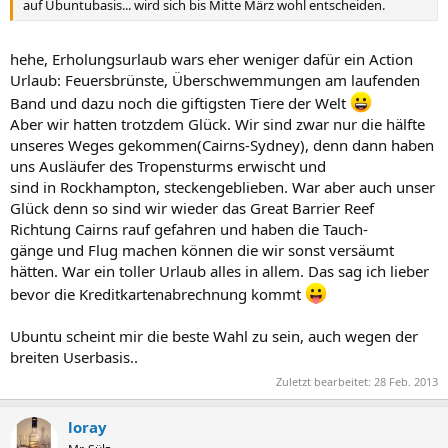
auf Ubuntubasis... wird sich bis Mitte März wohl entscheiden.
hehe, Erholungsurlaub wars eher weniger dafür ein Action
Urlaub: Feuersbrünste, Überschwemmungen am laufenden
Band und dazu noch die giftigsten Tiere der Welt
Aber wir hatten trotzdem Glück. Wir sind zwar nur die hälfte
unseres Weges gekommen(Cairns-Sydney), denn dann haben
uns Ausläufer des Tropensturms erwischt und
sind in Rockhampton, steckengeblieben. War aber auch unser
Glück denn so sind wir wieder das Great Barrier Reef
Richtung Cairns rauf gefahren und haben die Tauch-
gänge und Flug machen können die wir sonst versäumt
hätten. War ein toller Urlaub alles in allem. Das sag ich lieber
bevor die Kreditkartenabrechnung kommt
Ubuntu scheint mir die beste Wahl zu sein, auch wegen der
breiten Userbasis..
Zuletzt bearbeitet:
28 Feb. 2013
loray