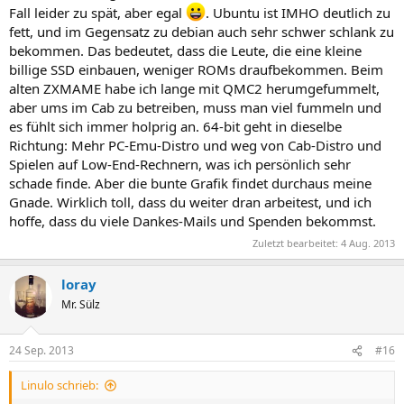
Fall leider zu spät, aber egal
. Ubuntu ist IMHO deutlich zu
fett, und im Gegensatz zu debian auch sehr schwer schlank zu
bekommen. Das bedeutet, dass die Leute, die eine kleine
billige SSD einbauen, weniger ROMs draufbekommen. Beim
alten ZXMAME habe ich lange mit QMC2 herumgefummelt,
aber ums im Cab zu betreiben, muss man viel fummeln und
es fühlt sich immer holprig an. 64-bit geht in dieselbe
Richtung: Mehr PC-Emu-Distro und weg von Cab-Distro und
Spielen auf Low-End-Rechnern, was ich persönlich sehr
schade finde. Aber die bunte Grafik findet durchaus meine
Gnade. Wirklich toll, dass du weiter dran arbeitest, und ich
hoffe, dass du viele Dankes-Mails und Spenden bekommst.
Zuletzt bearbeitet:
4 Aug. 2013
loray
Mr. Sülz
24 Sep. 2013
#16
Linulo schrieb: