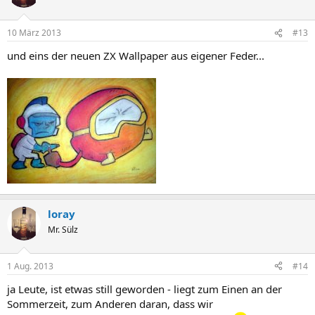
10 März 2013
#13
und eins der neuen ZX Wallpaper aus eigener Feder...
loray
Mr. Sülz
1 Aug. 2013
#14
ja Leute, ist etwas still geworden - liegt zum Einen an der
Sommerzeit, zum Anderen daran, dass wir