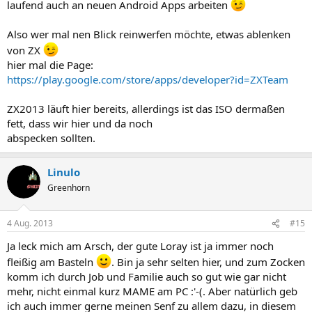
laufend auch an neuen Android Apps arbeiten
Also wer mal nen Blick reinwerfen möchte, etwas ablenken
von ZX
hier mal die Page:
https://play.google.com/store/apps/developer?id=ZXTeam
ZX2013 läuft hier bereits, allerdings ist das ISO dermaßen
fett, dass wir hier und da noch
abspecken sollten.
Linulo
Greenhorn
4 Aug. 2013
#15
Ja leck mich am Arsch, der gute Loray ist ja immer noch
fleißig am Basteln
. Bin ja sehr selten hier, und zum Zocken
komm ich durch Job und Familie auch so gut wie gar nicht
mehr, nicht einmal kurz MAME am PC :'-(. Aber natürlich geb
ich auch immer gerne meinen Senf zu allem dazu, in diesem