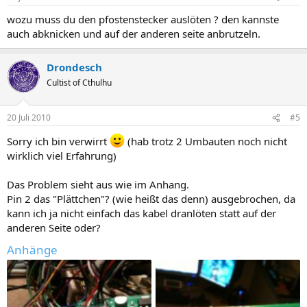
wozu muss du den pfostenstecker auslöten ? den kannste
auch abknicken und auf der anderen seite anbrutzeln.
Drondesch
Cultist of Cthulhu
20 Juli 2010
#5
Sorry ich bin verwirrt
(hab trotz 2 Umbauten noch nicht
wirklich viel Erfahrung)
Das Problem sieht aus wie im Anhang.
Pin 2 das "Plättchen"? (wie heißt das denn) ausgebrochen, da
kann ich ja nicht einfach das kabel dranlöten statt auf der
anderen Seite oder?
Anhänge