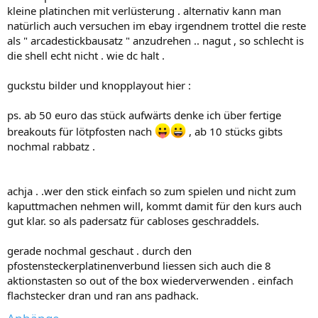
kleine platinchen mit verlüsterung . alternativ kann man
natürlich auch versuchen im ebay irgendnem trottel die reste
als " arcadestickbausatz " anzudrehen .. nagut , so schlecht is
die shell echt nicht . wie dc halt .
guckstu bilder und knopplayout hier :
ps. ab 50 euro das stück aufwärts denke ich über fertige
breakouts für lötpfosten nach
, ab 10 stücks gibts
nochmal rabbatz .
achja . .wer den stick einfach so zum spielen und nicht zum
kaputtmachen nehmen will, kommt damit für den kurs auch
gut klar. so als padersatz für cabloses geschraddels.
gerade nochmal geschaut . durch den
pfostensteckerplatinenverbund liessen sich auch die 8
aktionstasten so out of the box wiederverwenden . einfach
flachstecker dran und ran ans padhack.