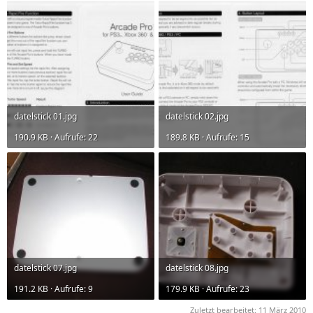
datelstick 01.jpg
datelstick 02.jpg
190.9 KB · Aufrufe: 22
189.8 KB · Aufrufe: 15
datelstick 07.jpg
datelstick 08.jpg
191.2 KB · Aufrufe: 9
179.9 KB · Aufrufe: 23
Zuletzt bearbeitet:
11 März 2010