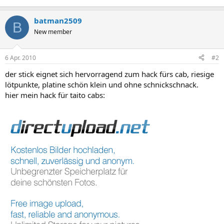
batman2509
B
New member
6 Apr. 2010
#2
der stick eignet sich hervorragend zum hack fürs cab, riesige
lötpunkte, platine schön klein und ohne schnickschnack.
hier mein hack für taito cabs: