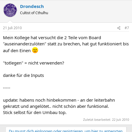
Drondesch
Cultist of Cthulhu
21 Juli 2010
#7
Mein Kollege hat versucht die 2 Teile vom Board
"auseinanderzulöten" statt zu brechen, hat gut funktioniert bis
auf den Einen
"totlegen" = nicht verwenden?
danke für die Inputs
-----
update: habens noch hinbekommen - an der leiterbahn
gekratzt und angelötet.. nicht schön aber funktional.
Stick selbst für den Umbau top.
Zuletzt bearbeitet:
22 Juli 2010
Du musst dich einloggen oder registrieren, um hier zu antworten.