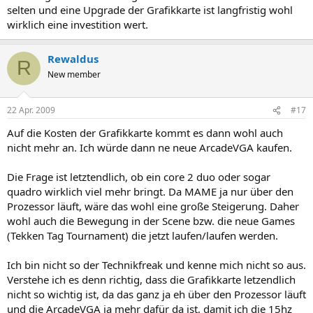
selten und eine Upgrade der Grafikkarte ist langfristig wohl
wirklich eine investition wert.
Rewaldus
R
New member
22 Apr. 2009
#17
Auf die Kosten der Grafikkarte kommt es dann wohl auch
nicht mehr an. Ich würde dann ne neue ArcadeVGA kaufen.
Die Frage ist letztendlich, ob ein core 2 duo oder sogar
quadro wirklich viel mehr bringt. Da MAME ja nur über den
Prozessor läuft, wäre das wohl eine große Steigerung. Daher
wohl auch die Bewegung in der Scene bzw. die neue Games
(Tekken Tag Tournament) die jetzt laufen/laufen werden.
Ich bin nicht so der Technikfreak und kenne mich nicht so aus.
Verstehe ich es denn richtig, dass die Grafikkarte letzendlich
nicht so wichtig ist, da das ganz ja eh über den Prozessor läuft
und die ArcadeVGA ja mehr dafür da ist, damit ich die 15hz