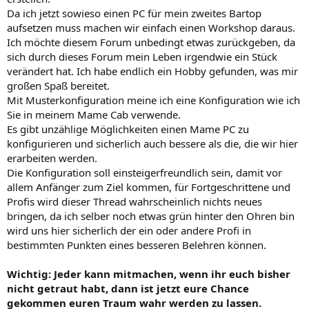
Da ich jetzt sowieso einen PC für mein zweites Bartop
aufsetzen muss machen wir einfach einen Workshop daraus.
Ich möchte diesem Forum unbedingt etwas zurückgeben, da
sich durch dieses Forum mein Leben irgendwie ein Stück
verändert hat. Ich habe endlich ein Hobby gefunden, was mir
großen Spaß bereitet.
Mit Musterkonfiguration meine ich eine Konfiguration wie ich
Sie in meinem Mame Cab verwende.
Es gibt unzählige Möglichkeiten einen Mame PC zu
konfigurieren und sicherlich auch bessere als die, die wir hier
erarbeiten werden.
Die Konfiguration soll einsteigerfreundlich sein, damit vor
allem Anfänger zum Ziel kommen, für Fortgeschrittene und
Profis wird dieser Thread wahrscheinlich nichts neues
bringen, da ich selber noch etwas grün hinter den Ohren bin
wird uns hier sicherlich der ein oder andere Profi in
bestimmten Punkten eines besseren Belehren können.
Wichtig: Jeder kann mitmachen, wenn ihr euch bisher
nicht getraut habt, dann ist jetzt eure Chance
gekommen euren Traum wahr werden zu lassen.