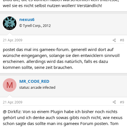
weil sie es nicht selbst nutzen wollen! Verständlich!
nexus6
© Tyrell Corp., 2012
21 Apr. 2009
#8
postet das mal ins gameex-forum. generell wird dort auf
wünsche eingegangen, solange sie den entwicklern sinnvoll
erscheinen. allerdings wird das natürlich, falls es dazu
kommen sollte, seine zeit brauchen.
MR_CODE_RED
M
status: arcade infected
21 Apr. 2009
#9
@ Dirkfiz: Von so einem Plugin habe ich bisher noch nichts
gehört und ich denke auch sowas gibts noch nicht, wie nexus
schon sagte das sollte man ins gameex Forum posten. Tom