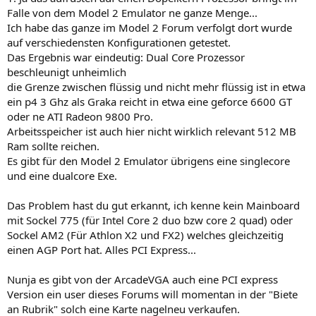
Falle von dem Model 2 Emulator ne ganze Menge...
Ich habe das ganze im Model 2 Forum verfolgt dort wurde
auf verschiedensten Konfigurationen getestet.
Das Ergebnis war eindeutig: Dual Core Prozessor
beschleunigt unheimlich
die Grenze zwischen flüssig und nicht mehr flüssig ist in etwa
ein p4 3 Ghz als Graka reicht in etwa eine geforce 6600 GT
oder ne ATI Radeon 9800 Pro.
Arbeitsspeicher ist auch hier nicht wirklich relevant 512 MB
Ram sollte reichen.
Es gibt für den Model 2 Emulator übrigens eine singlecore
und eine dualcore Exe.
Das Problem hast du gut erkannt, ich kenne kein Mainboard
mit Sockel 775 (für Intel Core 2 duo bzw core 2 quad) oder
Sockel AM2 (Für Athlon X2 und FX2) welches gleichzeitig
einen AGP Port hat. Alles PCI Express...
Nunja es gibt von der ArcadeVGA auch eine PCI express
Version ein user dieses Forums will momentan in der "Biete
an Rubrik" solch eine Karte nagelneu verkaufen.