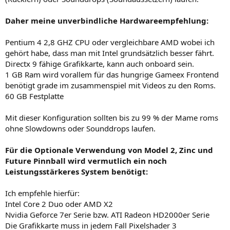
Daher meine unverbindliche Hardwareempfehlung:
Pentium 4 2,8 GHZ CPU oder vergleichbare AMD wobei ich
gehört habe, dass man mit Intel grundsätzlich besser fährt.
Directx 9 fähige Grafikkarte, kann auch onboard sein.
1 GB Ram wird vorallem für das hungrige Gameex Frontend
benötigt grade im zusammenspiel mit Videos zu den Roms.
60 GB Festplatte
Mit dieser Konfiguration sollten bis zu 99 % der Mame roms
ohne Slowdowns oder Sounddrops laufen.
Für die Optionale Verwendung von Model 2, Zinc und
Future Pinnball wird vermutlich ein noch
Leistungsstärkeres System benötigt:
Ich empfehle hierfür:
Intel Core 2 Duo oder AMD X2
Nvidia Geforce 7er Serie bzw. ATI Radeon HD2000er Serie
Die Grafikkarte muss in jedem Fall Pixelshader 3