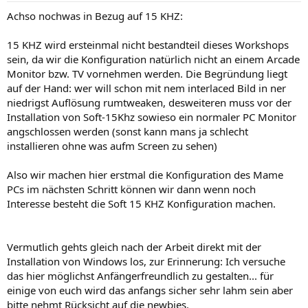
Achso nochwas in Bezug auf 15 KHZ:
15 KHZ wird ersteinmal nicht bestandteil dieses Workshops
sein, da wir die Konfiguration natürlich nicht an einem Arcade
Monitor bzw. TV vornehmen werden. Die Begründung liegt
auf der Hand: wer will schon mit nem interlaced Bild in ner
niedrigst Auflösung rumtweaken, desweiteren muss vor der
Installation von Soft-15Khz sowieso ein normaler PC Monitor
angschlossen werden (sonst kann mans ja schlecht
installieren ohne was aufm Screen zu sehen)
Also wir machen hier erstmal die Konfiguration des Mame
PCs im nächsten Schritt können wir dann wenn noch
Interesse besteht die Soft 15 KHZ Konfiguration machen.
Vermutlich gehts gleich nach der Arbeit direkt mit der
Installation von Windows los, zur Erinnerung: Ich versuche
das hier möglichst Anfängerfreundlich zu gestalten... für
einige von euch wird das anfangs sicher sehr lahm sein aber
bitte nehmt Rücksicht auf die newbies.