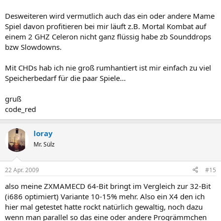
Desweiteren wird vermutlich auch das ein oder andere Mame
Spiel davon profitieren bei mir läuft z.B. Mortal Kombat auf
einem 2 GHZ Celeron nicht ganz flüssig habe zb Sounddrops
bzw Slowdowns.
Mit CHDs hab ich nie groß rumhantiert ist mir einfach zu viel
Speicherbedarf für die paar Spiele...
gruß
code_red
loray
Mr. Sülz
22 Apr. 2009
#15
also meine ZXMAMECD 64-Bit bringt im Vergleich zur 32-Bit
(i686 optimiert) Variante 10-15% mehr. Also ein X4 den ich
hier mal getestet hatte rockt natürlich gewaltig, noch dazu
wenn man parallel so das eine oder andere Progrämmchen