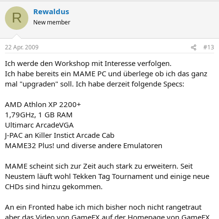
Rewaldus
R
New member
22 Apr. 2009
#13
Ich werde den Workshop mit Interesse verfolgen.
Ich habe bereits ein MAME PC und überlege ob ich das ganz
mal "upgraden" soll. Ich habe derzeit folgende Specs:
AMD Athlon XP 2200+
1,79GHz, 1 GB RAM
Ultimarc ArcadeVGA
J-PAC an Killer Instict Arcade Cab
MAME32 Plus! und diverse andere Emulatoren
MAME scheint sich zur Zeit auch stark zu erweitern. Seit
Neustem läuft wohl Tekken Tag Tournament und einige neue
CHDs sind hinzu gekommen.
An ein Fronted habe ich mich bisher noch nicht rangetraut
aber das Video von GameEX auf der Homepage von GameEX