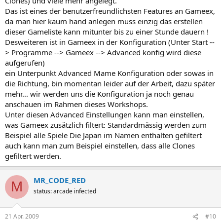
Clones) und viele mehr angelegt.
Das ist eines der benutzerfreundlichsten Features an Gameex,
da man hier kaum hand anlegen muss einzig das erstellen
dieser Gameliste kann mitunter bis zu einer Stunde dauern !
Desweiteren ist in Gameex in der Konfiguration (Unter Start --
> Programme --> Gameex --> Advanced konfig wird diese
aufgerufen)
ein Unterpunkt Advanced Mame Konfiguration oder sowas in
die Richtung, bin momentan leider auf der Arbeit, dazu später
mehr... wir werden uns die Konfiguration ja noch genau
anschauen im Rahmen dieses Workshops.
Unter diesen Advanced Einstellungen kann man einstellen,
was Gameex zusätzlich filtert: Standardmässig werden zum
Beispiel alle Spiele Die Japan im Namen enthalten gefiltert
auch kann man zum Beispiel einstellen, dass alle Clones
gefiltert werden.
MR_CODE_RED
M
status: arcade infected
21 Apr. 2009
#10