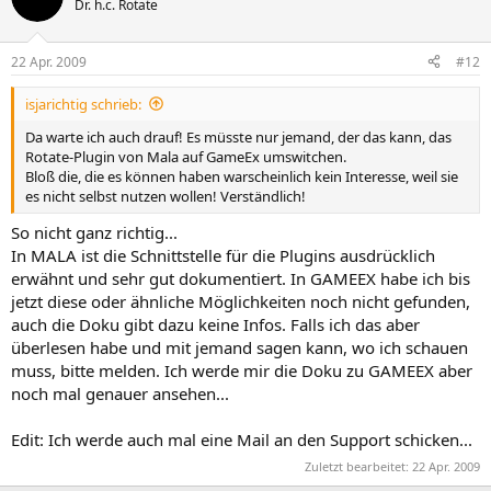
Dr. h.c. Rotate
22 Apr. 2009
#12
isjarichtig schrieb:
Da warte ich auch drauf! Es müsste nur jemand, der das kann, das
Rotate-Plugin von Mala auf GameEx umswitchen.
Bloß die, die es können haben warscheinlich kein Interesse, weil sie
es nicht selbst nutzen wollen! Verständlich!
So nicht ganz richtig...
In MALA ist die Schnittstelle für die Plugins ausdrücklich
erwähnt und sehr gut dokumentiert. In GAMEEX habe ich bis
jetzt diese oder ähnliche Möglichkeiten noch nicht gefunden,
auch die Doku gibt dazu keine Infos. Falls ich das aber
überlesen habe und mit jemand sagen kann, wo ich schauen
muss, bitte melden. Ich werde mir die Doku zu GAMEEX aber
noch mal genauer ansehen...
Edit: Ich werde auch mal eine Mail an den Support schicken...
Zuletzt bearbeitet:
22 Apr. 2009