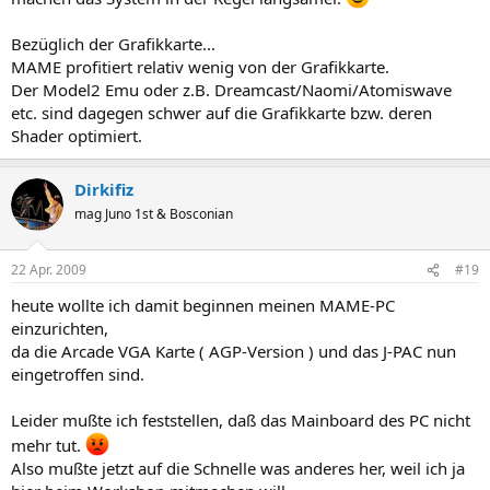
Bezüglich der Grafikkarte...
MAME profitiert relativ wenig von der Grafikkarte.
Der Model2 Emu oder z.B. Dreamcast/Naomi/Atomiswave
etc. sind dagegen schwer auf die Grafikkarte bzw. deren
Shader optimiert.
Dirkifiz
mag Juno 1st & Bosconian
22 Apr. 2009
#19
heute wollte ich damit beginnen meinen MAME-PC
einzurichten,
da die Arcade VGA Karte ( AGP-Version ) und das J-PAC nun
eingetroffen sind.
Leider mußte ich feststellen, daß das Mainboard des PC nicht
mehr tut.
Also mußte jetzt auf die Schnelle was anderes her, weil ich ja