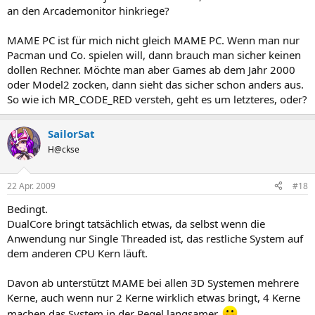
an den Arcademonitor hinkriege?
MAME PC ist für mich nicht gleich MAME PC. Wenn man nur
Pacman und Co. spielen will, dann brauch man sicher keinen
dollen Rechner. Möchte man aber Games ab dem Jahr 2000
oder Model2 zocken, dann sieht das sicher schon anders aus.
So wie ich MR_CODE_RED versteh, geht es um letzteres, oder?
SailorSat
H@ckse
22 Apr. 2009
#18
Bedingt.
DualCore bringt tatsächlich etwas, da selbst wenn die
Anwendung nur Single Threaded ist, das restliche System auf
dem anderen CPU Kern läuft.
Davon ab unterstützt MAME bei allen 3D Systemen mehrere
Kerne, auch wenn nur 2 Kerne wirklich etwas bringt, 4 Kerne
machen das System in der Regel langsamer.