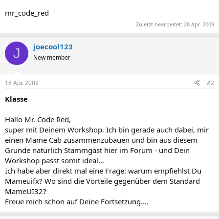
mr_code_red
Zuletzt bearbeitet:
28 Apr. 2009
joecool123
J
New member
18 Apr. 2009
#2
Klasse
Hallo Mr. Code Red,
super mit Deinem Workshop. Ich bin gerade auch dabei, mir
einen Mame Cab zusammenzubauen und bin aus diesem
Grunde natürlich Stammgast hier im Forum - und Dein
Workshop passt somit ideal...
Ich habe aber direkt mal eine Frage: warum empfiehlst Du
Mameuifx? Wo sind die Vorteile gegenüber dem Standard
MameUI32?
Freue mich schon auf Deine Fortsetzung....