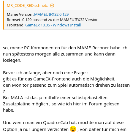
MR_CODE_RED schrieb:
Mame Version :
MAMEUIFX32 0.129
Romset: 0.129 passend zu der MAMEUIFX32 Version
Frontend:
GameEx 10.05 - Windows Install
so, meine PC-Komponenten für den MAME-Rechner habe ich
nun spätestens morgen alle zusammen und kann dann
loslegen.
Bevor ich anfange, aber noch eine Frage :
gibt es für das GameEX-Frontend auch die Möglichkeit,
den Monitor passend zum Spiel automatisch drehen zu lassen
?
Bei MALA ist das ja mithilfe einer selbstgebastelten
Zusatzplatine möglich , so wie ich hier im Forum gelesen
habe.
Und wenn man ein Quadro-Cab hat, möchte man auf diese
Option ja nur ungern verzichten
, von daher für mich ein