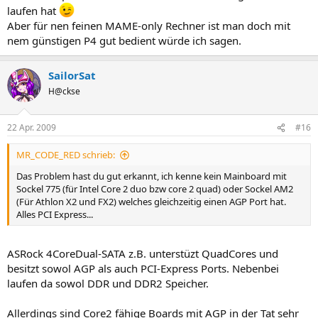
laufen hat
Aber für nen feinen MAME-only Rechner ist man doch mit
nem günstigen P4 gut bedient würde ich sagen.
SailorSat
H@ckse
22 Apr. 2009
#16
MR_CODE_RED schrieb:
Das Problem hast du gut erkannt, ich kenne kein Mainboard mit
Sockel 775 (für Intel Core 2 duo bzw core 2 quad) oder Sockel AM2
(Für Athlon X2 und FX2) welches gleichzeitig einen AGP Port hat.
Alles PCI Express...
ASRock 4CoreDual-SATA z.B. unterstüzt QuadCores und
besitzt sowol AGP als auch PCI-Express Ports. Nebenbei
laufen da sowol DDR und DDR2 Speicher.
Allerdings sind Core2 fähige Boards mit AGP in der Tat sehr