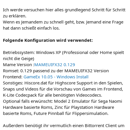
Ich werde versuchen hier alles grundlegend Schritt für Schritt
zu erklären.
Wenn es Jemandem zu schnell geht, bzw. Jemand eine Frage
hat dann schießt einfach los.
Folgende Konfiguration wird verwendet:
Betriebssystem: Windows XP (Professional oder Home spielt
nicht die Geige)
Mame Version :
MAMEUIFX32 0.129
Romset: 0.129 passend zu der MAMEUIFX32 Version
Frontend:
GameEx 10.05 - Windows Install
Sonstiges: Hiscore.dat für Highscore Support in den Spielen,
Snaps und Videos für die Vorschau von Games im Frontend,
K-Lite Codecpack für alle benötigten Videocodecs.
Optional falls erwünscht: Model 2 Emulator für Sega Naomi
Hardware basierte Roms, Zinc für Playstation Hardware
basierte Roms, Future Pinnball für Flippersimulation.
Außerdem benötigt ihr vermutlich einen Bittorrent Client um