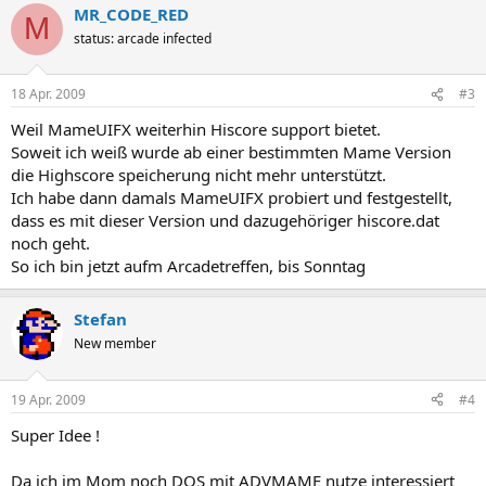
MR_CODE_RED
M
status: arcade infected
18 Apr. 2009
#3
Weil MameUIFX weiterhin Hiscore support bietet.
Soweit ich weiß wurde ab einer bestimmten Mame Version
die Highscore speicherung nicht mehr unterstützt.
Ich habe dann damals MameUIFX probiert und festgestellt,
dass es mit dieser Version und dazugehöriger hiscore.dat
noch geht.
So ich bin jetzt aufm Arcadetreffen, bis Sonntag
Stefan
New member
19 Apr. 2009
#4
Super Idee !
Da ich im Mom noch DOS mit ADVMAME nutze interessiert