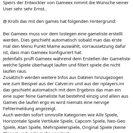
Speirs der Entwickler von Gameex nimmt die Wünsche seiner
User sehr sehr Ernst..
@ Krolli das mit den games hat folgenden Hintergrund:
Bei Gameex muss vor dem loslegen eine gameliste erstellt
werden. Dies geschieht automatisch sobald man das erste
mal den Menü Punkt Mame auswählt, vorraussetzung dafür
ist, dass man Gameex konfiguriert hat.
Jedenfalls prüft Gameex während dem Erstellen der Gameliste
welche Spiele überhaupt laufen und filtert spiele die nicht
laufen raus.
Zusätzlich werden weitere Infos aus Dateien hinzugezogen
wie zum Beispiel aus der Catver.ini und aus der nplayers.ini
das geschieht automatisch mit dem Ergebnis das man ein
eine super feine Gameliste hat bestehnd einzig und allein aus
Games die laufen ergo es wird niemals eine nervige
Fehlermeldung angezeigt.
Auch werden sofort sinnvolle Kategorien wie Alle Spiele,
Horizontale Spiele Vertikale Spiele, Capcom Spiele, Neo-Geo
Spiele, Atari Spiele, Mehrspielerspiele, Original Spiele (keine