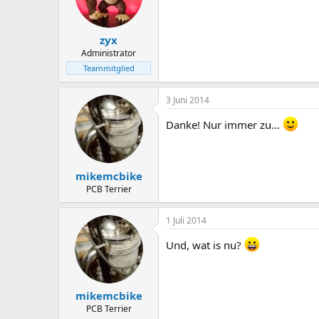
zyx
Administrator
Teammitglied
3 Juni 2014
Danke! Nur immer zu...
mikemcbike
PCB Terrier
1 Juli 2014
Und, wat is nu?
mikemcbike
PCB Terrier