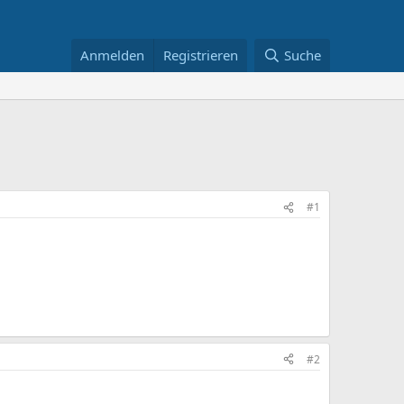
Anmelden
Registrieren
Suche
#1
#2