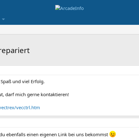
repariert
l Spaß und viel Erfolg.
ut, darf mich gerne kontaktieren!
ectrex/vecctrl.htm
s du ebenfalls einen eigenen Link bei uns bekommst