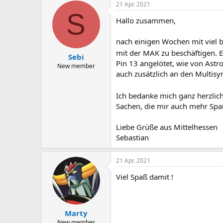
21 Apr. 2021
S
Hallo zusammen,
nach einigen Wochen mit viel 
mit der MAK zu beschäftigen. E
Sebi
Pin 13 angelötet, wie von Ast
New member
auch zusätzlich an den Multis
Ich bedanke mich ganz herzlich
Sachen, die mir auch mehr Spa
Liebe Grüße aus Mittelhessen
Sebastian
21 Apr. 2021
Viel Spaß damit !
Marty
New member