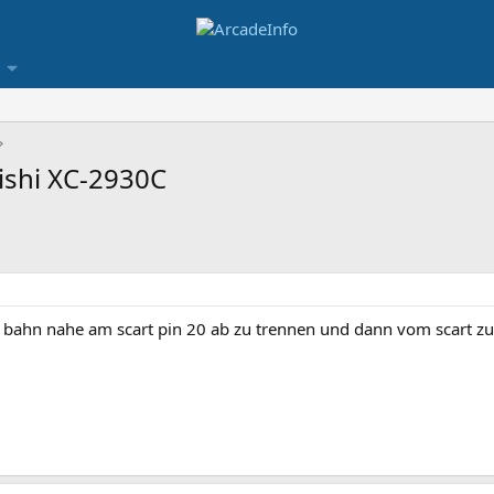
ishi XC-2930C
ie bahn nahe am scart pin 20 ab zu trennen und dann vom scart 