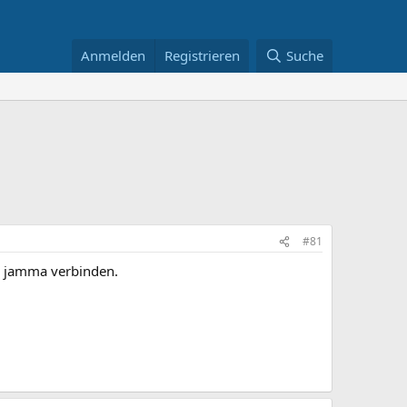
Anmelden
Registrieren
Suche
#81
zu jamma verbinden.