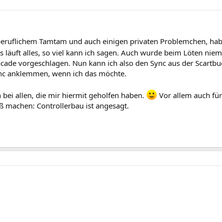
beruflichem Tamtam und auch einigen privaten Problemchen, habe
s läuft alles, so viel kann ich sagen. Auch wurde beim Löten niem
rocade vorgeschlagen. Nun kann ich also den Sync aus der Scartb
ync anklemmen, wenn ich das möchte.
 bei allen, die mir hiermit geholfen haben.
Vor allem auch für
ß machen: Controllerbau ist angesagt.