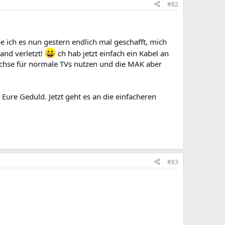
#82
 ich es nun gestern endlich mal geschafft, mich
and verletzt!
ch hab jetzt einfach ein Kabel an
uchse für normale TVs nutzen und die MAK aber
 Eure Geduld. Jetzt geht es an die einfacheren
#83