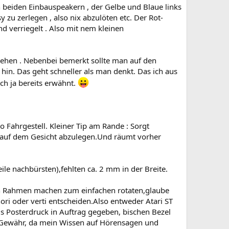
n beiden Einbauspeakern , der Gelbe und Blaue links
 zu zerlegen , also nix abzulöten etc. Der Rot-
nd verriegelt . Also mit nem kleinen
ziehen . Nebenbei bemerkt sollte man auf den
hin. Das geht schneller als man denkt. Das ich aus
ch ja bereits erwähnt.
o Fahrgestell. Kleiner Tip am Rande : Sorgt
 auf dem Gesicht abzulegen.Und räumt vorher
eile nachbürsten),fehlten ca. 2 mm in der Breite.
nen Rahmen machen zum einfachen rotaten,glaube
ori oder verti entscheiden.Also entweder Atari ST
s Posterdruck in Auftrag gegeben, bischen Bezel
ne Gewähr, da mein Wissen auf Hörensagen und