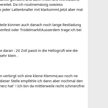
ereitet. Da ich routinemässig sowieso
o jeder Lattenknaller mit klarkommt.Jetzt aber mal
uteile können auch danach noch lange Restladung
enfest oder Trödelmarkt!Ausserdem trage ich bei
daran : 20 Zoll passt in die Hellogruft wie die
ehr klein .
n verbirgt sich eine kleine Klemme,wo noch ne
 dieser Stelle empfehle ich dann aber nochmal den
rz hat" ! Ich bin da mittlerweile recht schmerzfrei