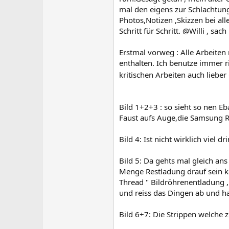
mal den eigens zur Schlachtung
Photos,Notizen ,Skizzen bei al
Schritt für Schritt. @Willi , sac
Erstmal vorweg : Alle Arbeite
enthalten. Ich benutze immer 
kritischen Arbeiten auch liebe
Bild 1+2+3 : so sieht so nen E
Faust aufs Auge,die Samsung Rö
Bild 4: Ist nicht wirklich viel 
Bild 5: Da gehts mal gleich a
Menge Restladung drauf sein ka
Thread " Bildröhrenentladung ,
und reiss das Dingen ab und ha
Bild 6+7: Die Strippen welch