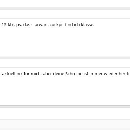
15 kb . ps. das starwars cockpit find ich klasse.
 aktuell nix für mich, aber deine Schreibe ist immer wieder herrli