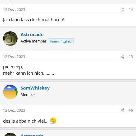
12 Dez. 2023
#4
Ja, dann lass doch mal hören!
Astrocade
Active member
Teammitglied
12 Dez. 2023
#5
pieeeeep,
mehr kann ich nich.........
SamWhiskey
Member
12 Dez. 2023
#6
des is abba nich viel...
Astrocade