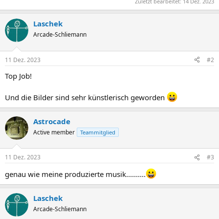
Zuletzt bearbeitet:
14 Dez. 2023
Laschek
Arcade-Schliemann
11 Dez. 2023
#2
Top Job!
Und die Bilder sind sehr künstlerisch geworden
Astrocade
Active member
Teammitglied
11 Dez. 2023
#3
genau wie meine produzierte musik..........
Laschek
Arcade-Schliemann