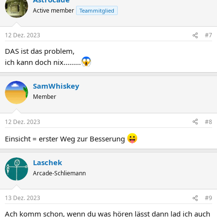
Active member
Teammitglied
12 Dez. 2023
#7
DAS ist das problem,
ich kann doch nix.........
SamWhiskey
Member
12 Dez. 2023
#8
Einsicht = erster Weg zur Besserung
Laschek
Arcade-Schliemann
13 Dez. 2023
#9
Ach komm schon, wenn du was hören lässt dann lad ich auch