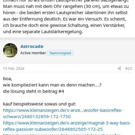
Man muss nah mit dem Ohr rangehen (30 cm), um etwas zu
hören - die beiden ersten Lautsprecher übertönen ihn selbst
aus der Entfernung deutlich. Es war ein Versuch. Es scheint,
ich brauche doch eine gewisse Schaltung, einen Verstärker,
und eine separate Lautstärkeregelung.
Astrocade
Active member
Teammitglied
15 Feb. 2024
#23
boa,
wie komplieziert kann man es denn machen....?
die lösung steht in beitrag #4
kauf beispielsweise sowas und gut:
https://www.kleinanzeigen.de/s-anze...woofer-bassreflex-
schwarz/2680132859-172-1750
https://www.kleinanzeigen.de/s-anzeige/magnat-3-way-bass-
reflex-passiver-subwoofer/2648902505-172-25