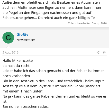
Außerdem empfiehlt es sich, als Besitzer eines Automaten
auch ein Multimeter sein Eigen zu nennen, dann kann man
die Pegel an den Eingängen nachmessen und gut auf
Fehlersuche gehen... Da reicht auch ein ganz billiges Teil.
Zuletzt bearbeitet:
5 Aug. 2016
GioRiv
G
New member
5 Aug. 2016
#4
Hallo Mikemcbike,
da hast du recht.
Leider habe ich das schon gemacht und der Fehler ist immer
noch vorhanden.
Bin in den Test-Setup des Caps - und tatsächlich - beim Input
Test zeigt es auf dem Joystick 2 immer ein Signal (markiert
mit einem 1 nach unten).
Na ja - kann das ganze Kabel entfernen und es bleibt so wie es
ist.
Bin nun ein bisschen ratlos.