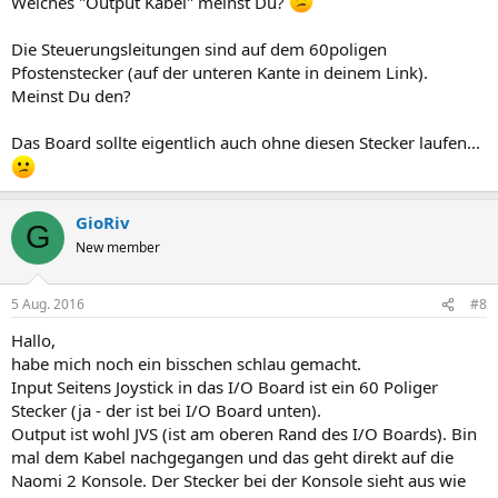
Welches "Output Kabel" meinst Du?
Die Steuerungsleitungen sind auf dem 60poligen
Pfostenstecker (auf der unteren Kante in deinem Link).
Meinst Du den?
Das Board sollte eigentlich auch ohne diesen Stecker laufen...
GioRiv
G
New member
5 Aug. 2016
#8
Hallo,
habe mich noch ein bisschen schlau gemacht.
Input Seitens Joystick in das I/O Board ist ein 60 Poliger
Stecker (ja - der ist bei I/O Board unten).
Output ist wohl JVS (ist am oberen Rand des I/O Boards). Bin
mal dem Kabel nachgegangen und das geht direkt auf die
Naomi 2 Konsole. Der Stecker bei der Konsole sieht aus wie