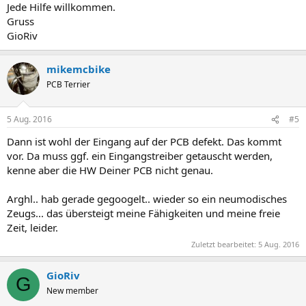
Jede Hilfe willkommen.
Gruss
GioRiv
mikemcbike
PCB Terrier
5 Aug. 2016
#5
Dann ist wohl der Eingang auf der PCB defekt. Das kommt
vor. Da muss ggf. ein Eingangstreiber getauscht werden,
kenne aber die HW Deiner PCB nicht genau.
Arghl.. hab gerade gegoogelt.. wieder so ein neumodisches
Zeugs... das übersteigt meine Fähigkeiten und meine freie
Zeit, leider.
Zuletzt bearbeitet:
5 Aug. 2016
GioRiv
G
New member