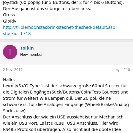
Joystick (60 poplig für 3 Buttons, der 2 für 4 bis 6 Buttons).
Der Ausgang ist das silbrige teil oben links.
Gruss
GioRiv
http://triplemoonstar.brinkster.net/theshed/default.asp?
stockid=1718
Tolkin
T
New member
2 Nov. 2017
#10
Hallo,
beim JVS i/O Type 1 ist der schwarze große 60pol Stecker für
die Digitalen Eingänge (Stick/Buttons/Coin/Test/Counter) und
Strom für weiters wie Lampen o.ä. Der 26 pol. kleine
schwarze ist für die Analogen Eingänge (Wheel/Brake/Analog
Sticks usw).
Der Anschluss der wie ein USB aussieht ist nur Mechanisch
wie ein USB Port. Es ist !!KEIN!! USB Anschluss. Hier wird
RS485 Protokoll übertragen. Also nicht auf die doofe Idee