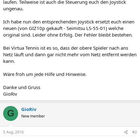
laufen. Teilweise ist auch die Steuerung euch den Joystick
ungenau.
Ich habe nun den entsprechenden Joystick ersetzt euch einen
neuen (von GIZ10p gekauft - Seimitsu LS-55-01) welche
original sind. Leider ohne Erfolg. Der Fehler bleibt bestehen.
Bei Virtua Tennis ist es so, dass der obere Spieler nach ans
Netz läuft und dann gar nicht mehr vom Netz entfernt werden
kann.
Wäre froh um jede Hilfe und Hinweise.
Danke und Gruss
GioRiv
GioRiv
G
New member
5 Aug. 2016
#2