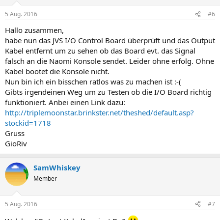
5 Aug. 2016
#6
Hallo zusammen,
habe nun das JVS I/O Control Board überprüft und das Output
Kabel entfernt um zu sehen ob das Board evt. das Signal
falsch an die Naomi Konsole sendet. Leider ohne erfolg. Ohne
Kabel bootet die Konsole nicht.
Nun bin ich ein bisschen ratlos was zu machen ist :-(
Gibts irgendeinen Weg um zu Testen ob die I/O Board richtig
funktioniert. Anbei einen Link dazu:
http://triplemoonstar.brinkster.net/theshed/default.asp?
stockid=1718
Gruss
GioRiv
SamWhiskey
Member
5 Aug. 2016
#7