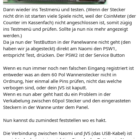
Dann wieder ins Testmenü und testen. (Wenn der Stecker
nicht drin ist starten viele Spiele nicht, weil der CoinMeter (der
Counter im Kassenfach) nicht angeschlossen ist, somit zügig
ins Testmenü und prüfen. Sollte ja nun nix mehr angezeigt
werden.)
Da ja nun der TestButton in der Panelwanne nicht geht (den
haben wir ja abgesteckt) direkt am Naomi den PSW1,
entspricht Test, drücken. Der PSW2 ist der Service Button
Wenn es nun immer noch nen falschen Eingang registriert ist
entweder was an dem 60 Pol Wannenstecker nicht in
Ordnung, hier einmal alle Pins prüfen, nicht das welche
verbogen sind, oder dein JVS ist kaputt.
Wenn es nun aber geht hast du ein Problem in der
Verkabelung zwischen 60pol Stecker und den eingerasteten
Steckern in der Wanne unter dem Panel.
Nun kannst du zumindest feststellen wo es hakt.
Die Verbindung zwischen Naomi und JVS (das USB-Kabel) ist