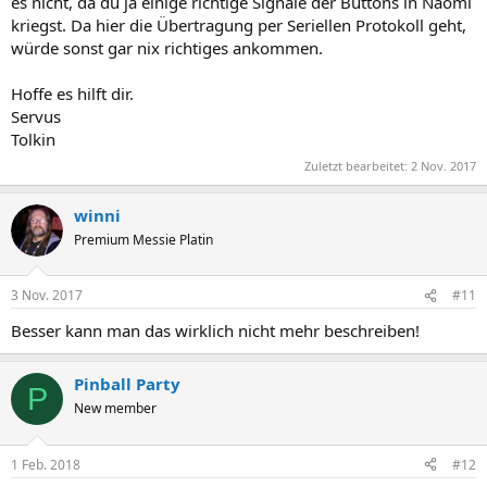
es nicht, da du ja einige richtige Signale der Buttons in Naomi
kriegst. Da hier die Übertragung per Seriellen Protokoll geht,
würde sonst gar nix richtiges ankommen.
Hoffe es hilft dir.
Servus
Tolkin
Zuletzt bearbeitet:
2 Nov. 2017
winni
Premium Messie Platin
3 Nov. 2017
#11
Besser kann man das wirklich nicht mehr beschreiben!
Pinball Party
P
New member
1 Feb. 2018
#12