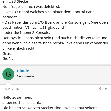
ein USB Stecker.
Nun frage ich mich was defekt ist:
- Das I/O Board welches sich hinter dem Control Panel
befindet.
- Das Kabel das vom I/O Board an die Konsole geht (wie oben
beschrieben JVS nach USB glaube ich).
- oder die Naomi 2 Konsole.
Der Joystick kanns nicht sein (und auch nicht die Verkabelung)
denn wenn ich diese tausche rechts/links dann Funktionär der
Linke einfach nicht
Gruss
GioRiv
GioRiv
G
New member
5 Aug. 2016
#9
Hallo zusammen,
anbei noch einen Link.
Die beiden schwarzen Stecker sind jeweils Input seitens