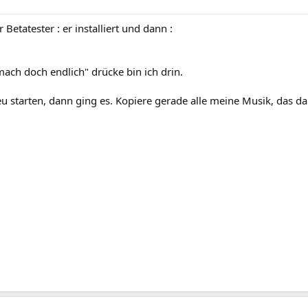
Betatester : er installiert und dann :
mach doch endlich" drücke bin ich drin.
u starten, dann ging es. Kopiere gerade alle meine Musik, das dau