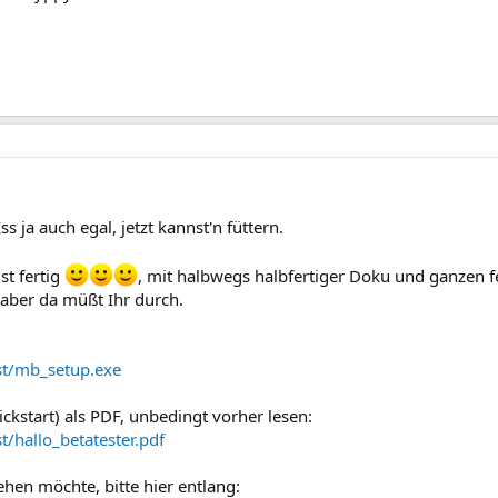
ss ja auch egal, jetzt kannst'n füttern.
st fertig
, mit halbwegs halbfertiger Doku und ganzen fe
aber da müßt Ihr durch.
st/mb_setup.exe
ickstart) als PDF, unbedingt vorher lesen:
/hallo_betatester.pdf
hen möchte, bitte hier entlang: