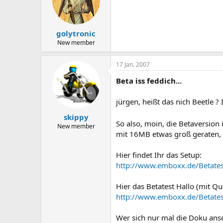
golytronic
New member
17 Jan. 2007
Beta iss feddich...
jürgen, heißt das nich Beetle ? I
skippy
So also, moin, die Betaversion i
New member
mit 16MB etwas groß geraten, 
Hier findet Ihr das Setup:
http://www.emboxx.de/Betate
Hier das Betatest Hallo (mit Qu
http://www.emboxx.de/Betatest
Wer sich nur mal die Doku anse