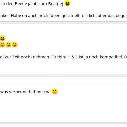
 ich den Beetle ja ab zum Beat(le)
anke ! Habe da auch noch Ideen gesamelt für dich, aber das bequ
 (zur Zeit noch) nehmen. Firebird 1.5.3 ist ja noch kompatibel. Du
was verpennt, hilf mir ma