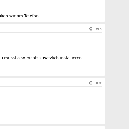
aken wir am Telefon.
#69
 musst also nichts zusätzlich installieren.
#70