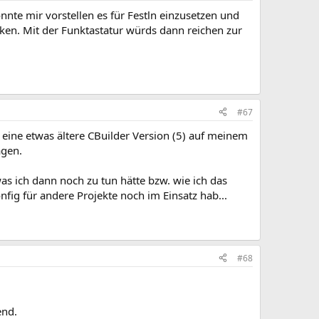
te mir vorstellen es für Festln einzusetzen und
en. Mit der Funktastatur würds dann reichen zur
#67
h eine etwas ältere CBuilder Version (5) auf meinem
agen.
as ich dann noch zu tun hätte bzw. wie ich das
nfig für andere Projekte noch im Einsatz hab...
#68
end.