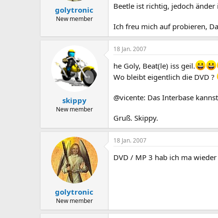
Beetle ist richtig, jedoch änder
golytronic
New member
Ich freu mich auf probieren, D
18 Jan. 2007
he Goly, Beat(le) iss geil.
Wo bleibt eigentlich die DVD ?
@vicente: Das Interbase kannste
skippy
New member
Gruß. Skippy.
18 Jan. 2007
DVD / MP 3 hab ich ma wieder 
golytronic
New member