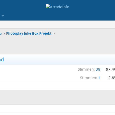
e
Photoplay Juke Box Projekt
nd
Stimmen:
38
97.4
Stimmen:
1
2.6