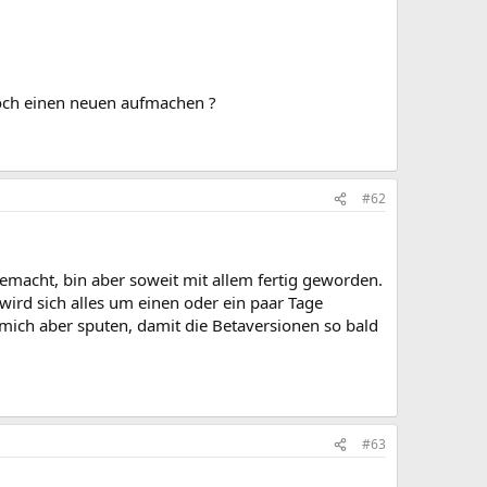
doch einen neuen aufmachen ?
#62
emacht, bin aber soweit mit allem fertig geworden.
 wird sich alles um einen oder ein paar Tage
mich aber sputen, damit die Betaversionen so bald
#63