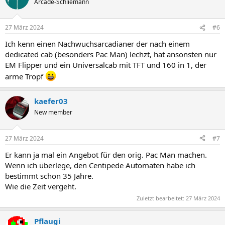
Arcade-Schliemann
27 März 2024
#6
Ich kenn einen Nachwuchsarcadianer der nach einem
dedicated cab (besonders Pac Man) lechzt, hat ansonsten nur
EM Flipper und ein Universalcab mit TFT und 160 in 1, der
arme Tropf
kaefer03
New member
27 März 2024
#7
Er kann ja mal ein Angebot für den orig. Pac Man machen.
Wenn ich überlege, den Centipede Automaten habe ich
bestimmt schon 35 Jahre.
Wie die Zeit vergeht.
Zuletzt bearbeitet:
27 März 2024
Pflaugi