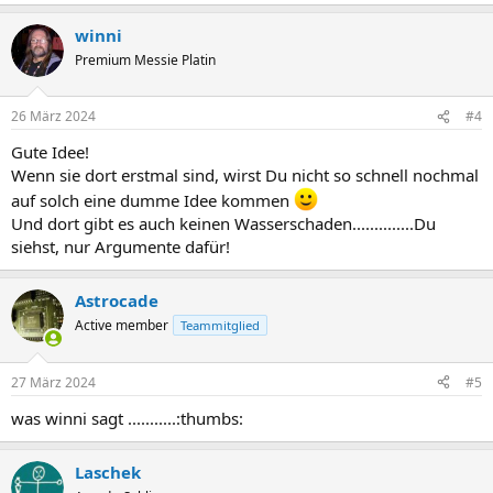
winni
Premium Messie Platin
26 März 2024
#4
Gute Idee!
Wenn sie dort erstmal sind, wirst Du nicht so schnell nochmal
auf solch eine dumme Idee kommen
Und dort gibt es auch keinen Wasserschaden..............Du
siehst, nur Argumente dafür!
Astrocade
Active member
Teammitglied
27 März 2024
#5
was winni sagt ...........:thumbs:
Laschek