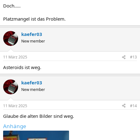
Doch.....
Platzmangel ist das Problem.
kaefer03
New member
11 März 2025
#13
Asteroids ist weg.
kaefer03
New member
11 März 2025
#14
Glaube die alten Bilder sind weg.
Anhänge