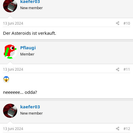
kaefer03
New member
13 Juni 2024
#10
Der Asteroids ist verkauft.
Pflaugi
Member
13 Juni 2024
#11
neeeeee... odda?
kaefer03
New member
13 Juni 2024
#12