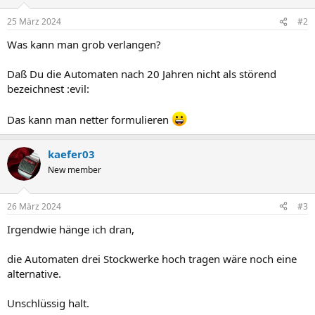
25 März 2024
#2
Was kann man grob verlangen?
Daß Du die Automaten nach 20 Jahren nicht als störend
bezeichnest :evil:
Das kann man netter formulieren
kaefer03
New member
26 März 2024
#3
Irgendwie hänge ich dran,
die Automaten drei Stockwerke hoch tragen wäre noch eine
alternative.
Unschlüssig halt.