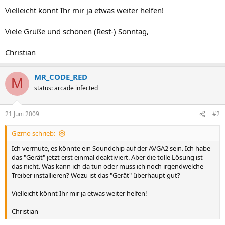
Vielleicht könnt Ihr mir ja etwas weiter helfen!
Viele Grüße und schönen (Rest-) Sonntag,
Christian
MR_CODE_RED
M
status: arcade infected
21 Juni 2009
#2
Gizmo schrieb:
Ich vermute, es könnte ein Soundchip auf der AVGA2 sein. Ich habe
das "Gerät" jetzt erst einmal deaktiviert. Aber die tolle Lösung ist
das nicht. Was kann ich da tun oder muss ich noch irgendwelche
Treiber installieren? Wozu ist das "Gerät" überhaupt gut?
Vielleicht könnt Ihr mir ja etwas weiter helfen!
Christian