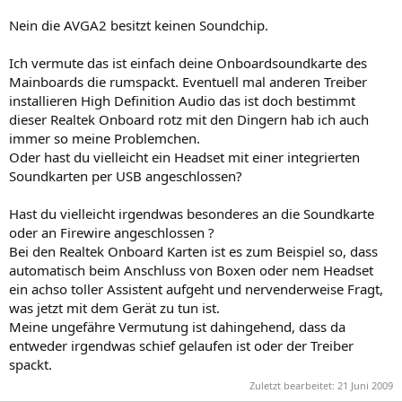
Nein die AVGA2 besitzt keinen Soundchip.
Ich vermute das ist einfach deine Onboardsoundkarte des
Mainboards die rumspackt. Eventuell mal anderen Treiber
installieren High Definition Audio das ist doch bestimmt
dieser Realtek Onboard rotz mit den Dingern hab ich auch
immer so meine Problemchen.
Oder hast du vielleicht ein Headset mit einer integrierten
Soundkarten per USB angeschlossen?
Hast du vielleicht irgendwas besonderes an die Soundkarte
oder an Firewire angeschlossen ?
Bei den Realtek Onboard Karten ist es zum Beispiel so, dass
automatisch beim Anschluss von Boxen oder nem Headset
ein achso toller Assistent aufgeht und nervenderweise Fragt,
was jetzt mit dem Gerät zu tun ist.
Meine ungefähre Vermutung ist dahingehend, dass da
entweder irgendwas schief gelaufen ist oder der Treiber
spackt.
Zuletzt bearbeitet:
21 Juni 2009