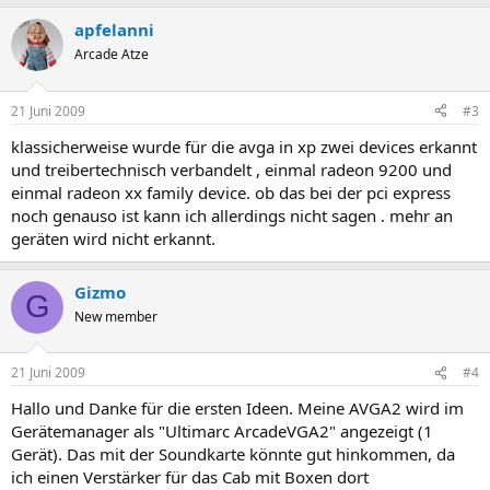
apfelanni
Arcade Atze
21 Juni 2009
#3
klassicherweise wurde für die avga in xp zwei devices erkannt
und treibertechnisch verbandelt , einmal radeon 9200 und
einmal radeon xx family device. ob das bei der pci express
noch genauso ist kann ich allerdings nicht sagen . mehr an
geräten wird nicht erkannt.
Gizmo
G
New member
21 Juni 2009
#4
Hallo und Danke für die ersten Ideen. Meine AVGA2 wird im
Gerätemanager als "Ultimarc ArcadeVGA2" angezeigt (1
Gerät). Das mit der Soundkarte könnte gut hinkommen, da
ich einen Verstärker für das Cab mit Boxen dort