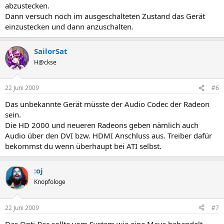
abzustecken.
Dann versuch noch im ausgeschalteten Zustand das Gerät
einzustecken und dann anzuschalten.
SailorSat
H@ckse
22 Juni 2009
#6
Das unbekannte Gerät müsste der Audio Codec der Radeon
sein.
Die HD 2000 und neueren Radeons geben nämlich auch
Audio über den DVI bzw. HDMI Anschluss aus. Treiber dafür
bekommst du wenn überhaupt bei ATI selbst.
:oj
Knopfologe
22 Juni 2009
#7
Das Opti-Pac sollte vom System wie eine Maus behandelt