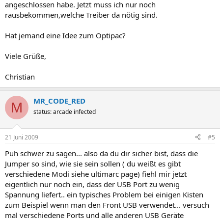
angeschlossen habe. Jetzt muss ich nur noch
rausbekommen,welche Treiber da nötig sind.
Hat jemand eine Idee zum Optipac?
Viele Grüße,
Christian
MR_CODE_RED
M
status: arcade infected
21 Juni 2009
#5
Puh schwer zu sagen... also da du dir sicher bist, dass die
Jumper so sind, wie sie sein sollen ( du weißt es gibt
verschiedene Modi siehe ultimarc page) fiehl mir jetzt
eigentlich nur noch ein, dass der USB Port zu wenig
Spannung liefert.. ein typisches Problem bei einigen Kisten
zum Beispiel wenn man den Front USB verwendet... versuch
mal verschiedene Ports und alle anderen USB Geräte