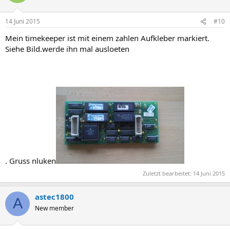
14 Juni 2015
#10
Mein timekeeper ist mit einem zahlen Aufkleber markiert.
Siehe Bild.werde ihn mal ausloeten
. Gruss nluken
Zuletzt bearbeitet:
14 Juni 2015
astec1800
A
New member