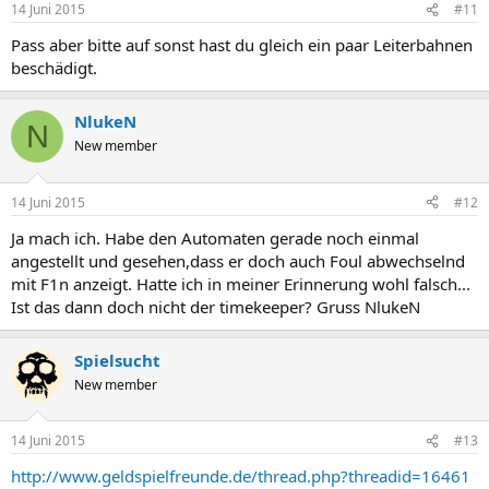
14 Juni 2015
#11
Pass aber bitte auf sonst hast du gleich ein paar Leiterbahnen
beschädigt.
NlukeN
N
New member
14 Juni 2015
#12
Ja mach ich. Habe den Automaten gerade noch einmal
angestellt und gesehen,dass er doch auch Foul abwechselnd
mit F1n anzeigt. Hatte ich in meiner Erinnerung wohl falsch...
Ist das dann doch nicht der timekeeper? Gruss NlukeN
Spielsucht
New member
14 Juni 2015
#13
http://www.geldspielfreunde.de/thread.php?threadid=16461