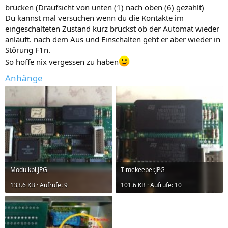
brücken (Draufsicht von unten (1) nach oben (6) gezählt)
Du kannst mal versuchen wenn du die Kontakte im
eingeschalteten Zustand kurz brückst ob der Automat wieder
anläuft. nach dem Aus und Einschalten geht er aber wieder in
Störung F1n.
So hoffe nix vergessen zu haben
Anhänge
Modulkpl.JPG
Timekeeper.JPG
133.6 KB · Aufrufe: 9
101.6 KB · Aufrufe: 10