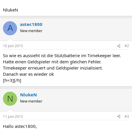
NlukeN
astec1800
A
New member
10 Juni 2015
#2
So wie es aussieht ist die Stützbatterie im Timekeeper leer.
Hatte einen Geldspieler mit dem gleichen Fehler.
Timekeeper erneuert und Geldspieler inizialisiert.
Danach war es wieder ok
[h=3][/h]
NlukeN
N
New member
11 Juni 2015
#3
Hallo astec1800,