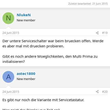
Zuletzt bearbeitet:
21 Juni 2015
NlukeN
N
New member
24 Juni 2015
#19
Der untere Serviceschalter war beim bruecken offen. Werde
es aber mal mit druecken probieren.
Gibt es noch andere Moeglichkeiten, den Multi Prima zu
initialisieren?
astec1800
A
New member
24 Juni 2015
#20
Es gibt nur noch die Variante mit Servicetastatur.
Was zeigt das Display zur Zeit an?