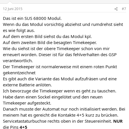
12 Juni 2015
#7
Das ist ein SUS 68000 Modul.
Wenn du das Modul vorsichtig abziehst und rumdrehst sieht
es wie folgt aus.
Auf dem ersten Bild siehst du das Modul kpl.
Auf dem zweiten Bild die besagten Timekeeper.
Wie du siehst ist der obere Timekeeper schon von mir
erneuert worden. Dieser ist für das fehlverhalten des GSP
verantwortlich.
Der Timekeeper ist normalerweise mit einem roten Punkt
gekenntzeichnet
Es gibt auch die Variante das Modul aufzufräsen und eine
externe Batterie anlöten.
Ich bevorzuge die Timekeeper wenn es geht zu tauschen.
Habe dann einen Sockel eingelötet und den neuen
Timekeeper aufgesteckt.
Danach musste der Automat nur noch initialisiert werden. Bei
meinem hat es gereicht die Kontakte 4+5 kurz zu brücken.
Servicetastaturbuchse rechts oben in der Steuereinheit.
NUR
die Pins
4+5