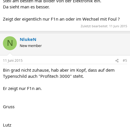
Stell am besten mal Bilder von der Elektronik ein.
Da sieht man es besser.
Zeigt der eigentlich nur F1n an oder im Wechsel mit Foul ?
Zuletzt bearbeitet:
11 Juni 2015
NlukeN
N
New member
11 Juni 2015
#5
Bin grad nicht zuhause, hab aber im Kopf, dass auf dem
Typenschild auch "Profitech 3000" steht.
Er zeigt nur F1n an.
Gruss
Lutz