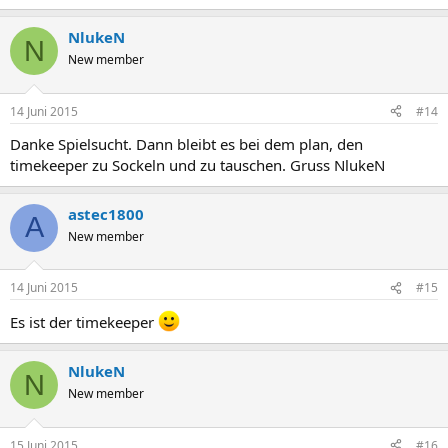
NlukeN
N
New member
14 Juni 2015
#14
Danke Spielsucht. Dann bleibt es bei dem plan, den
timekeeper zu Sockeln und zu tauschen. Gruss NlukeN
astec1800
A
New member
14 Juni 2015
#15
Es ist der timekeeper
NlukeN
N
New member
15 Juni 2015
#16