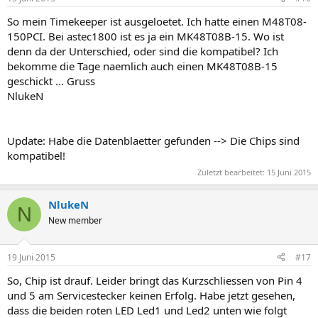
So mein Timekeeper ist ausgeloetet. Ich hatte einen M48T08-
150PCI. Bei astec1800 ist es ja ein MK48T08B-15. Wo ist
denn da der Unterschied, oder sind die kompatibel? Ich
bekomme die Tage naemlich auch einen MK48T08B-15
geschickt ... Gruss
NlukeN
Update: Habe die Datenblaetter gefunden --> Die Chips sind
kompatibel!
Zuletzt bearbeitet:
15 Juni 2015
NlukeN
N
New member
19 Juni 2015
#17
So, Chip ist drauf. Leider bringt das Kurzschliessen von Pin 4
und 5 am Servicestecker keinen Erfolg. Habe jetzt gesehen,
dass die beiden roten LED Led1 und Led2 unten wie folgt