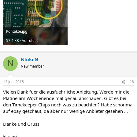
Kontakte.jpg
57.4 KB · Aufrufe: 9
NlukeN
N
New member
12 Juni 2015
#8
Vielen Dank fuer die ausfuehrliche Anleitung. Werde mir die
Platine am Wochenende mal genau anschauen. Gibt es bei
den Timekeeper Chips noch was zu beachten? Habe schonmal
auf ebay geschaut, da aber nur wenige Anbieter gesehen ...
Danke und Gruss
NlukeN