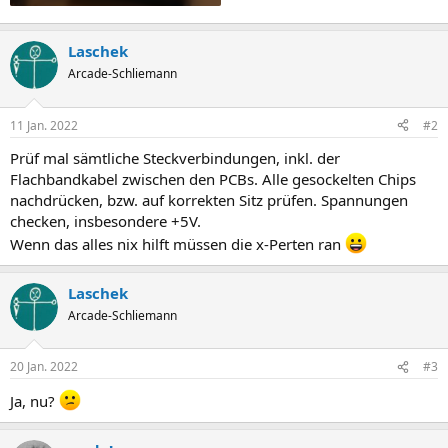
Laschek
Arcade-Schliemann
11 Jan. 2022
#2
Prüf mal sämtliche Steckverbindungen, inkl. der
Flachbandkabel zwischen den PCBs. Alle gesockelten Chips
nachdrücken, bzw. auf korrekten Sitz prüfen. Spannungen
checken, insbesondere +5V.
Wenn das alles nix hilft müssen die x-Perten ran
Laschek
Arcade-Schliemann
20 Jan. 2022
#3
Ja, nu?