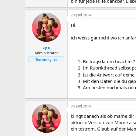
bin für jede Hilfe dankbar. Lie
23 Juni 2014
Hi,
ich weiss gar nicht wo ich anfa
zyx
Administrator
Teammitglied
Beitragsdatum beachtet? P
Im Rubrikthread selbst p
Ist die Antwort auf dein
Mit den Daten die du gepo
Am besten nochmals neu 
26 Juni 2014
klingt danach als ob mame dir 
aktuelle Version von Mame als
ein testrom. Glaub auf der Mam