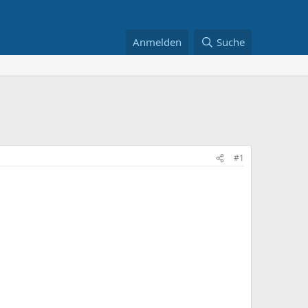
Anmelden
Suche
#1