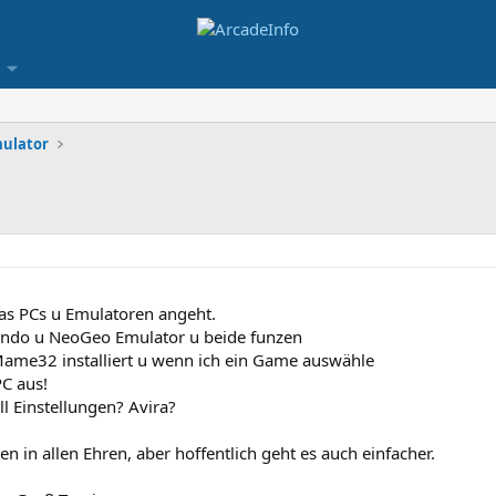
ulator
was PCs u Emulatoren angeht.
tendo u NeoGeo Emulator u beide funzen
 Mame32 installiert u wenn ich ein Game auswähle
PC aus!
l Einstellungen? Avira?
n in allen Ehren, aber hoffentlich geht es auch einfacher.