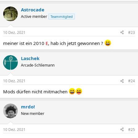
Astrocade
Active member
Teammitglied
10 Dez. 2021
#23
meiner ist ein 2010
E
, hab ich jetzt gewonnen ?
Laschek
Arcade-Schliemann
10 Dez. 2021
#24
Mods dürfen nicht mitmachen
mrdo!
New member
10 Dez. 2021
#25