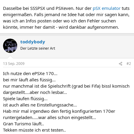
Dasselbe bei SSSPSX und PSXeven. Nur der
pSX emulator
tuts
einigermaßen. Falls jemand ne Idee hat oder mir sagen kann,
was ich an Infos posten oder wo ich den Fehler suchen
könnte, immer her damit - wird dankbar aufgenommen.
toddybody
Der Letzte seiner Art
13 Sep. 2009
#2
Ich nutze den ePSXe 170...
bei mir läuft alles füssig...
nur manchmal ist die Spielschrift (grad bei Fifa) bissl komisch
dargestellt....aber noch lesbar...
Spiele laufen flüssig...
ist auch alles ne Einstellungssache...
Hab mir mal irgendwo den fertig konfigurierten 170er
runtergeladen.....war alles schon eingestellt...
Gran Turismo läuft..
Tekken müsste ich erst testen..