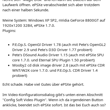
Laufwerk öffnen. ePSXe verabschiedet sich aber trotzdem
nach einer halben Sekunde.
Meine System: Windows XP SP2, nVidia GeForce 8800GT auf
1920x1200 32Bit, ePSXe 1.7.0.
Plugins:
P.E.Op.S. OpenGl Driver 1.78 (auch mit Pete's OpenGL2
Driver 2.9 und Pete's D3D Driver 1.77 probiert)
Pete's DSound Audio Driver 1.15 (auch mit ePSXe SPU
core 1.7.0. und Eternal SPU Plugin 1.50 probiert)
Mooby2 cd disk image driver 2.8 (auch mit ePSXe CDR
WNT/W2K core 1.7.0. und P.E.Op.S. CDR Driver 1.4
probiert)
Echt schade. Habe viel Gutes über ePSXe gehört.
Im Video-Konfigurationsdialog gibt's unten einen Abschnitt
"Config Soft Video Plugin". Wenn ich da irgendeinen Button
anklicke, beendet sich ePSXe sofort. Ist das bei Euch auch so?