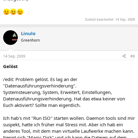
Zuletzt bearbeitet:
14 Sep. 2009
Linulo
Greenhorn
14 Sep. 2009
#8
Gelöst
/edit: Problem gelöst. Es lag an der
"Datenausführungsverhinderung".
Systemsteuerung, System, Erweitert, Einstellungen,
Datenausführungsverhinderung. Hat das etwa keiner von
Euch aktiviert? Sollte man eigentlich.
Ich hab's mit "Run ISO" starten wollen. Daemon tools sind mir
suspekt, hatte ich früher mal Stress mit. Aber ich hab ein
anderes Tool, mit dem man virtuelle Laufwerke machen kann.
Nennt sich "Magic Disk" und ich kann die Dateien auf dem