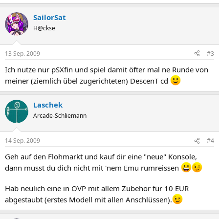
SailorSat
H@ckse
13 Sep. 2009
#3
Ich nutze nur pSXfin und spiel damit öfter mal ne Runde von
meiner (ziemlich übel zugerichteten) DescenT cd
Laschek
Arcade-Schliemann
14 Sep. 2009
#4
Geh auf den Flohmarkt und kauf dir eine "neue" Konsole,
dann musst du dich nicht mit 'nem Emu rumreissen
Hab neulich eine in OVP mit allem Zubehör für 10 EUR
abgestaubt (erstes Modell mit allen Anschlüssen).