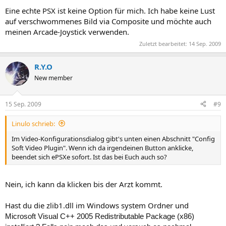
Eine echte PSX ist keine Option für mich. Ich habe keine Lust
auf verschwommenes Bild via Composite und möchte auch
meinen Arcade-Joystick verwenden.
Zuletzt bearbeitet:
14 Sep. 2009
R.Y.O
New member
15 Sep. 2009
#9
Linulo schrieb:
Im Video-Konfigurationsdialog gibt's unten einen Abschnitt "Config
Soft Video Plugin". Wenn ich da irgendeinen Button anklicke,
beendet sich ePSXe sofort. Ist das bei Euch auch so?
Nein, ich kann da klicken bis der Arzt kommt.
Hast du die zlib1.dll im Windows system Ordner und
Microsoft Visual C++ 2005 Redistributable Package (x86)