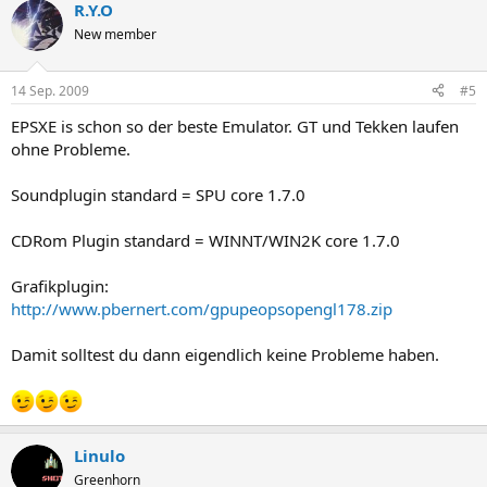
R.Y.O
New member
14 Sep. 2009
#5
EPSXE is schon so der beste Emulator. GT und Tekken laufen
ohne Probleme.
Soundplugin standard = SPU core 1.7.0
CDRom Plugin standard = WINNT/WIN2K core 1.7.0
Grafikplugin:
http://www.pbernert.com/gpupeopsopengl178.zip
Damit solltest du dann eigendlich keine Probleme haben.
Linulo
Greenhorn