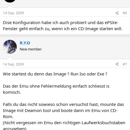
14 Sep. 2009
#6
Dise Konfiguration habe ich auch probiert und das ePSXe-
Fenster geht einfach zu, wenn ich ein CD-Image starten will.
R.Y.O
New member
14 Sep. 2009
#7
Wie startest du denn das Image ? Run Iso oder Exe ?
Das der Emu ohne Fehlermeldung einfach schliesst is
komisch.
Falls du das nicht sowieso schon versuchst hast, mounte das
Image mit Deamon tool und boote dann im Emu von CD-
Rom.
(Nicht vergessen im Emu den richtigen Laufwerksbuchstaben
anzugeben)