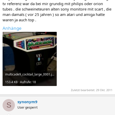
tv referenz war da bei mir grundig mit philips oder orion
tubes . die schweineteuren alten sony monitore mit scart , die
man damals ( vor 25 jahren ) so am atari und amiga hatte
waren ja auch top .
Anhänge
multicade9_cocktail_large_0001.jpg
153.4 KB · Aufrufe: 18
Zuletzt bearbeitet:
29 Okt. 2011
synonym9
S
User gesperrt