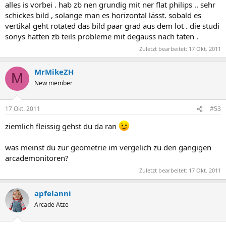
alles is vorbei . hab zb nen grundig mit ner flat philips .. sehr
schickes bild , solange man es horizontal lässt. sobald es
vertikal geht rotated das bild paar grad aus dem lot . die studi
sonys hatten zb teils probleme mit degauss nach taten .
Zuletzt bearbeitet:
17 Okt. 2011
MrMikeZH
M
New member
17 Okt. 2011
#53
ziemlich fleissig gehst du da ran
was meinst du zur geometrie im vergelich zu den gängigen
arcademonitoren?
Zuletzt bearbeitet:
17 Okt. 2011
apfelanni
Arcade Atze