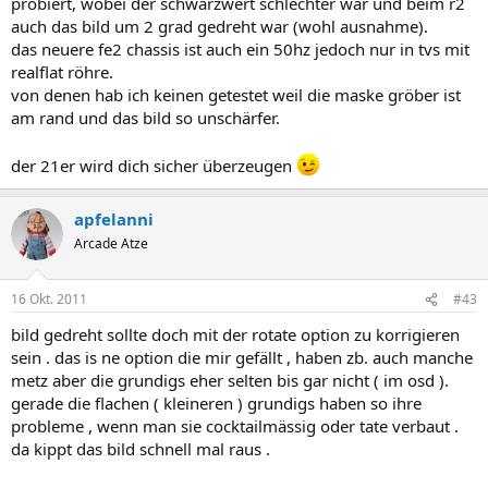
probiert, wobei der schwarzwert schlechter war und beim r2
auch das bild um 2 grad gedreht war (wohl ausnahme).
das neuere fe2 chassis ist auch ein 50hz jedoch nur in tvs mit
realflat röhre.
von denen hab ich keinen getestet weil die maske gröber ist
am rand und das bild so unschärfer.
der 21er wird dich sicher überzeugen
apfelanni
Arcade Atze
16 Okt. 2011
#43
bild gedreht sollte doch mit der rotate option zu korrigieren
sein . das is ne option die mir gefällt , haben zb. auch manche
metz aber die grundigs eher selten bis gar nicht ( im osd ).
gerade die flachen ( kleineren ) grundigs haben so ihre
probleme , wenn man sie cocktailmässig oder tate verbaut .
da kippt das bild schnell mal raus .