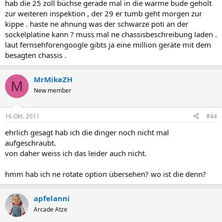
hab die 25 zoll büchse gerade mal in die warme bude geholt
zur weiteren inspektion , der 29 er tumb geht morgen zur
kippe . haste ne ahnung was der schwarze poti an der
sockelplatine kann ? muss mal ne chassisbeschreibung laden .
laut fernsehforengoogle gibts ja eine million geräte mit dem
besagten chassis .
MrMikeZH
M
New member
16 Okt. 2011
#44
ehrlich gesagt hab ich die dinger noch nicht mal
aufgeschraubt.
von daher weiss ich das leider auch nicht.
hmm hab ich ne rotate option übersehen? wo ist die denn?
apfelanni
Arcade Atze