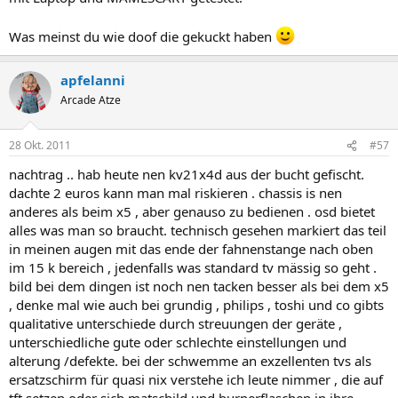
Was meinst du wie doof die gekuckt haben
apfelanni
Arcade Atze
28 Okt. 2011
#57
nachtrag .. hab heute nen kv21x4d aus der bucht gefischt.
dachte 2 euros kann man mal riskieren . chassis is nen
anderes als beim x5 , aber genauso zu bedienen . osd bietet
alles was man so braucht. technisch gesehen markiert das teil
in meinen augen mit das ende der fahnenstange nach oben
im 15 k bereich , jedenfalls was standard tv mässig so geht .
bild bei dem dingen ist noch nen tacken besser als bei dem x5
, denke mal wie auch bei grundig , philips , toshi und co gibts
qualitative unterschiede durch streuungen der geräte ,
unterschiedliche gute oder schlechte einstellungen und
alterung /defekte. bei der schwemme an exzellenten tvs als
ersatzschirm für quasi nix verstehe ich leute nimmer , die auf