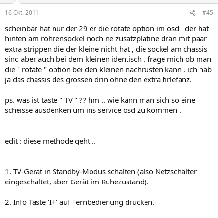
16 Okt. 2011
#45
scheinbar hat nur der 29 er die rotate option im osd . der hat
hinten am röhrensockel noch ne zusatzplatine dran mit paar
extra strippen die der kleine nicht hat , die sockel am chassis
sind aber auch bei dem kleinen identisch . frage mich ob man
die " rotate " option bei den kleinen nachrüsten kann . ich hab
ja das chassis des grossen drin ohne den extra firlefanz.
ps. was ist taste " TV " ?? hm .. wie kann man sich so eine
scheisse ausdenken um ins service osd zu kommen .
edit : diese methode geht ..
1. TV-Gerät in Standby-Modus schalten (also Netzschalter
eingeschaltet, aber Gerät im Ruhezustand).
2. Info Taste 'I+' auf Fernbedienung drücken.