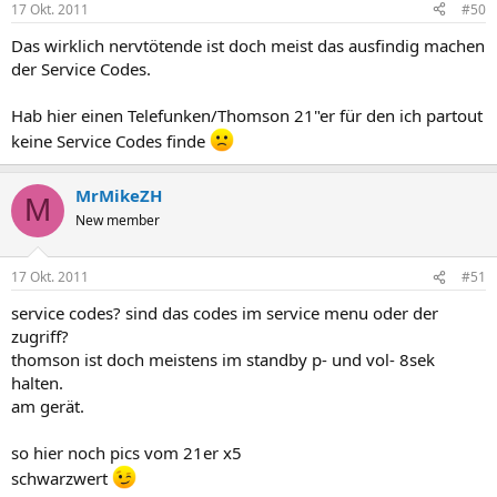
17 Okt. 2011
#50
Das wirklich nervtötende ist doch meist das ausfindig machen
der Service Codes.
Hab hier einen Telefunken/Thomson 21"er für den ich partout
keine Service Codes finde
MrMikeZH
M
New member
17 Okt. 2011
#51
service codes? sind das codes im service menu oder der
zugriff?
thomson ist doch meistens im standby p- und vol- 8sek
halten.
am gerät.
so hier noch pics vom 21er x5
schwarzwert