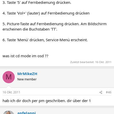
3. Taste '5' auf Fernbedienung drücken.
4. Taste 'Vol+' (lauter) auf Fernbedienung drücken
5. Picture-Taste auf Fernbedienung drücken. Am Bildschirm
erscheinen die Buchstaben 'TT'.
6. Taste 'Menü' drücken, Service-Menü erscheint.
was ist cd mode im osd ??
Zuletzt bearbeitet:
16 Okt. 2011
MrMikeZH
M
New member
16 Okt. 2011
#46
hab ich dir doch per pm geschriben. dir über der 1
apfelanni