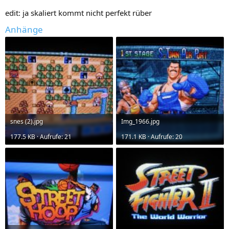
edit: ja skaliert kommt nicht perfekt rüber
Anhänge
snes (2).jpg
Img_1966.jpg
177.5 KB · Aufrufe: 21
171.1 KB · Aufrufe: 20