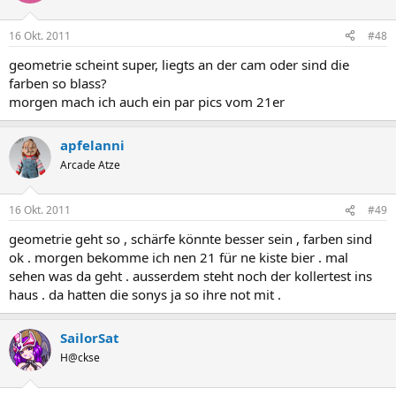
16 Okt. 2011
#48
geometrie scheint super, liegts an der cam oder sind die
farben so blass?
morgen mach ich auch ein par pics vom 21er
apfelanni
Arcade Atze
16 Okt. 2011
#49
geometrie geht so , schärfe könnte besser sein , farben sind
ok . morgen bekomme ich nen 21 für ne kiste bier . mal
sehen was da geht . ausserdem steht noch der kollertest ins
haus . da hatten die sonys ja so ihre not mit .
SailorSat
H@ckse