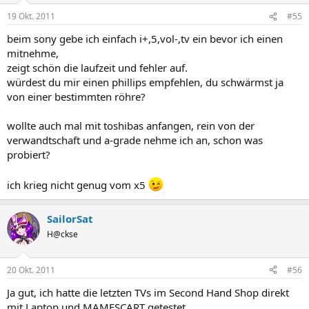
19 Okt. 2011
#55
beim sony gebe ich einfach i+,5,vol-,tv ein bevor ich einen
mitnehme,
zeigt schön die laufzeit und fehler auf.
würdest du mir einen phillips empfehlen, du schwärmst ja
von einer bestimmten röhre?
wollte auch mal mit toshibas anfangen, rein von der
verwandtschaft und a-grade nehme ich an, schon was
probiert?
ich krieg nicht genug vom x5
SailorSat
H@ckse
20 Okt. 2011
#56
Ja gut, ich hatte die letzten TVs im Second Hand Shop direkt
mit Laptop und MAMESCART getestet.