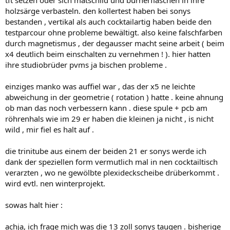
tft setzen oder sich matschild und burnerflaschen in ihre
holzsärge verbasteln. den kollertest haben bei sonys
bestanden , vertikal als auch cocktailartig haben beide den
testparcour ohne probleme bewältigt. also keine falschfarben
durch magnetismus , der degausser macht seine arbeit ( beim
x4 deutlich beim einschalten zu vernehmen ! ). hier hatten
ihre studiobrüder pvms ja bischen probleme .
einziges manko was auffiel war , das der x5 ne leichte
abweichung in der geometrie ( rotation ) hatte . keine ahnung
ob man das noch verbessern kann . diese spule + pcb am
röhrenhals wie im 29 er haben die kleinen ja nicht , is nicht
wild , mir fiel es halt auf .
die trinitube aus einem der beiden 21 er sonys werde ich
dank der speziellen form vermutlich mal in nen cocktailtisch
verarzten , wo ne gewölbte plexideckscheibe drüberkommt .
wird evtl. nen winterprojekt.
sowas halt hier :
achja, ich frage mich was die 13 zoll sonys taugen . bisherige