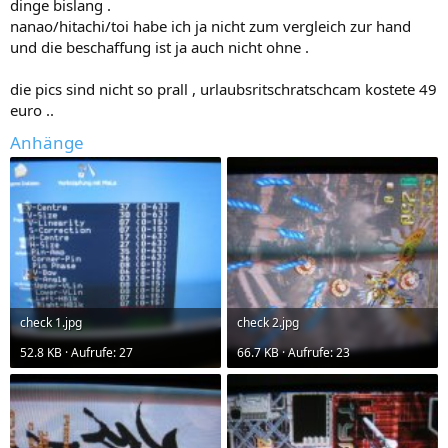
dinge bislang .
nanao/hitachi/toi habe ich ja nicht zum vergleich zur hand
und die beschaffung ist ja auch nicht ohne .
die pics sind nicht so prall , urlaubsritschratschcam kostete 49
euro ..
Anhänge
check 1.jpg
check 2.jpg
52.8 KB · Aufrufe: 27
66.7 KB · Aufrufe: 23