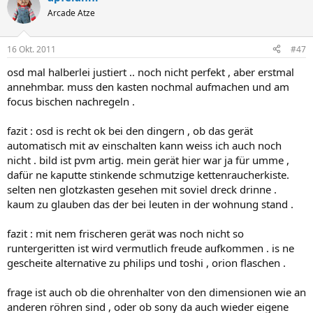
Arcade Atze
16 Okt. 2011
#47
osd mal halberlei justiert .. noch nicht perfekt , aber erstmal
annehmbar. muss den kasten nochmal aufmachen und am
focus bischen nachregeln .
fazit : osd is recht ok bei den dingern , ob das gerät
automatisch mit av einschalten kann weiss ich auch noch
nicht . bild ist pvm artig. mein gerät hier war ja für umme ,
dafür ne kaputte stinkende schmutzige kettenraucherkiste.
selten nen glotzkasten gesehen mit soviel dreck drinne .
kaum zu glauben das der bei leuten in der wohnung stand .
fazit : mit nem frischeren gerät was noch nicht so
runtergeritten ist wird vermutlich freude aufkommen . is ne
gescheite alternative zu philips und toshi , orion flaschen .
frage ist auch ob die ohrenhalter von den dimensionen wie an
anderen röhren sind , oder ob sony da auch wieder eigene