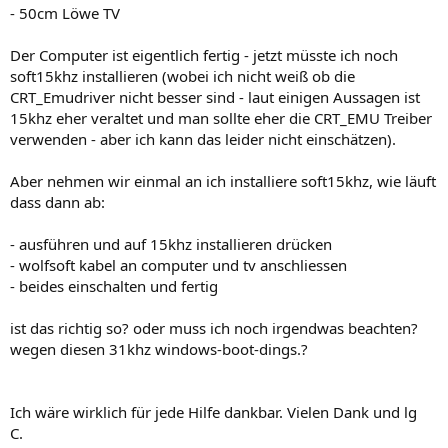
- 50cm Löwe TV
Der Computer ist eigentlich fertig - jetzt müsste ich noch
soft15khz installieren (wobei ich nicht weiß ob die
CRT_Emudriver nicht besser sind - laut einigen Aussagen ist
15khz eher veraltet und man sollte eher die CRT_EMU Treiber
verwenden - aber ich kann das leider nicht einschätzen).
Aber nehmen wir einmal an ich installiere soft15khz, wie läuft
dass dann ab:
- ausführen und auf 15khz installieren drücken
- wolfsoft kabel an computer und tv anschliessen
- beides einschalten und fertig
ist das richtig so? oder muss ich noch irgendwas beachten?
wegen diesen 31khz windows-boot-dings.?
Ich wäre wirklich für jede Hilfe dankbar. Vielen Dank und lg
C.