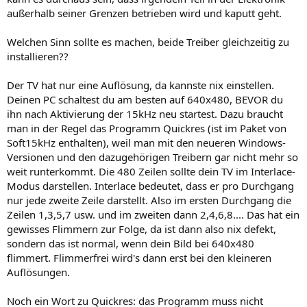
außerhalb seiner Grenzen betrieben wird und kaputt geht.
Welchen Sinn sollte es machen, beide Treiber gleichzeitig zu
installieren??
Der TV hat nur eine Auflösung, da kannste nix einstellen.
Deinen PC schaltest du am besten auf 640x480, BEVOR du
ihn nach Aktivierung der 15kHz neu startest. Dazu braucht
man in der Regel das Programm Quickres (ist im Paket von
Soft15kHz enthalten), weil man mit den neueren Windows-
Versionen und den dazugehörigen Treibern gar nicht mehr so
weit runterkommt. Die 480 Zeilen sollte dein TV im Interlace-
Modus darstellen. Interlace bedeutet, dass er pro Durchgang
nur jede zweite Zeile darstellt. Also im ersten Durchgang die
Zeilen 1,3,5,7 usw. und im zweiten dann 2,4,6,8.... Das hat ein
gewisses Flimmern zur Folge, da ist dann also nix defekt,
sondern das ist normal, wenn dein Bild bei 640x480
flimmert. Flimmerfrei wird's dann erst bei den kleineren
Auflösungen.
Noch ein Wort zu Quickres: das Programm muss nicht