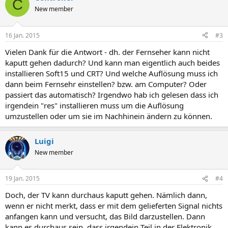
C
New member
16 Jan. 2015
#3
Vielen Dank für die Antwort - dh. der Fernseher kann nicht
kaputt gehen dadurch? Und kann man eigentlich auch beides
installieren Soft15 und CRT? Und welche Auflösung muss ich
dann beim Fernsehr einstellen? bzw. am Computer? Oder
passiert das automatisch? Irgendwo hab ich gelesen dass ich
irgendein "res" installieren muss um die Auflösung
umzustellen oder um sie im Nachhinein ändern zu können.
Luigi
New member
19 Jan. 2015
#4
Doch, der TV kann durchaus kaputt gehen. Nämlich dann,
wenn er nicht merkt, dass er mit dem gelieferten Signal nichts
anfangen kann und versucht, das Bild darzustellen. Dann
kann es durchaus sein, dass irgendein Teil in der Elektronik