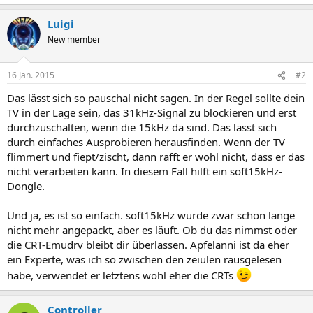
Luigi
New member
16 Jan. 2015
#2
Das lässt sich so pauschal nicht sagen. In der Regel sollte dein
TV in der Lage sein, das 31kHz-Signal zu blockieren und erst
durchzuschalten, wenn die 15kHz da sind. Das lässt sich
durch einfaches Ausprobieren herausfinden. Wenn der TV
flimmert und fiept/zischt, dann rafft er wohl nicht, dass er das
nicht verarbeiten kann. In diesem Fall hilft ein soft15kHz-
Dongle.
Und ja, es ist so einfach. soft15kHz wurde zwar schon lange
nicht mehr angepackt, aber es läuft. Ob du das nimmst oder
die CRT-Emudrv bleibt dir überlassen. Apfelanni ist da eher
ein Experte, was ich so zwischen den zeiulen rausgelesen
habe, verwendet er letztens wohl eher die CRTs
Controller