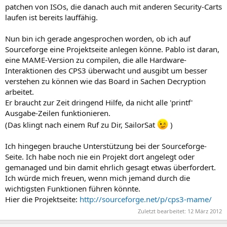
patchen von ISOs, die danach auch mit anderen Security-Carts
laufen ist bereits lauffähig.
Nun bin ich gerade angesprochen worden, ob ich auf
Sourceforge eine Projektseite anlegen könne. Pablo ist daran,
eine MAME-Version zu compilen, die alle Hardware-
Interaktionen des CPS3 überwacht und ausgibt um besser
verstehen zu können wie das Board in Sachen Decryption
arbeitet.
Er braucht zur Zeit dringend Hilfe, da nicht alle 'printf'
Ausgabe-Zeilen funktionieren.
(Das klingt nach einem Ruf zu Dir, SailorSat
)
Ich hingegen brauche Unterstützung bei der Sourceforge-
Seite. Ich habe noch nie ein Projekt dort angelegt oder
gemanaged und bin damit ehrlich gesagt etwas überfordert.
Ich würde mich freuen, wenn mich jemand durch die
wichtigsten Funktionen führen könnte.
Hier die Projektseite:
http://sourceforge.net/p/cps3-mame/
Zuletzt bearbeitet:
12 März 2012