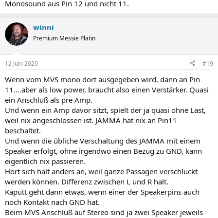
Monosound aus Pin 12 und nicht 11.
winni
Premium Messie Platin
12 Juni 2020
#19
Wenn vom MVS mono dort ausgegeben wird, dann an Pin
11....aber als low power, braucht also einen Verstärker. Quasi
ein Anschluß als pre Amp.
Und wenn ein Amp davor sitzt, spielt der ja quasi ohne Last,
weil nix angeschlossen ist. JAMMA hat nix an Pin11
beschaltet.
Und wenn die übliche Verschaltung des JAMMA mit einem
Speaker erfolgt, ohne irgendwo einen Bezug zu GND, kann
eigentlich nix passieren.
Hört sich halt anders an, weil ganze Passagen verschluckt
werden können. Differenz zwischen L und R halt.
Kaputt geht dann etwas, wenn einer der Speakerpins auch
noch Kontakt nach GND hat.
Beim MVS Anschluß auf Stereo sind ja zwei Speaker jeweils