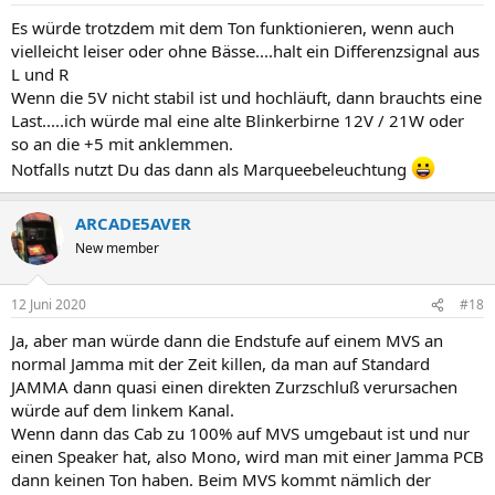
Es würde trotzdem mit dem Ton funktionieren, wenn auch
vielleicht leiser oder ohne Bässe....halt ein Differenzsignal aus
L und R
Wenn die 5V nicht stabil ist und hochläuft, dann brauchts eine
Last.....ich würde mal eine alte Blinkerbirne 12V / 21W oder
so an die +5 mit anklemmen.
Notfalls nutzt Du das dann als Marqueebeleuchtung
ARCADE5AVER
New member
12 Juni 2020
#18
Ja, aber man würde dann die Endstufe auf einem MVS an
normal Jamma mit der Zeit killen, da man auf Standard
JAMMA dann quasi einen direkten Zurzschluß verursachen
würde auf dem linkem Kanal.
Wenn dann das Cab zu 100% auf MVS umgebaut ist und nur
einen Speaker hat, also Mono, wird man mit einer Jamma PCB
dann keinen Ton haben. Beim MVS kommt nämlich der