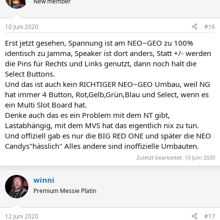
New member
10 Juni 2020
#16
Erst jetzt gesehen, Spannung ist am NEO~GEO zu 100%
identisch zu Jamma, Speaker ist dort anders, Statt +/- werden
die Pins für Rechts und Links genutzt, dann noch halt die
Select Buttons.
Und das ist auch kein RICHTIGER NEO~GEO Umbau, weil NG
hat immer 4 Button, Rot,Gelb,Grün,Blau und Select, wenn es
ein Multi Slot Board hat.
Denke auch das es ein Problem mit dem NT gibt,
Lastabhängig, mit dem MVS hat das eigentlich nix zu tun.
Und offiziell gab es nur die BIG RED ONE und später die NEO
Candys"hässlich" Alles andere sind inoffizielle Umbauten.
Zuletzt bearbeitet:
10 Juni 2020
winni
Premium Messie Platin
12 Juni 2020
#17