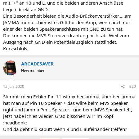
mit "+" an 10 und L, und die beiden anderen Anschlüsse
liegen direkt an GND.
Eine Besonderheit bieten die Audio-Brückenverstärker.....am
JAMMA mono....hier ist es Gift für den Amp, wenn auch nur
einer der beiden Speakeranschlüsse mit GND zu tun hat.
Die können die MVS-Stereoverdrahtung nicht ab. Weil vom
Ausgang nach GND ein Potentialausgleich stattfindet.
Kurzschluß.
ARCADE5AVER
New member
12 Juni 2020
#20
Stimmt, mein Fehler Pin 11 ist nix bei Jamma, aber bei Jamma
hat man auf Pin 10 Speaker + das wäre beim MVS Speaker
right und Jamma Pin L Speaker - und beim MVS Speaker left,
jetzt habe ich es wieder. Grad bisschen wirr im Kopf
:headbonk:
Und da geht nix kaputt wenn R und L aufeinander treffen?