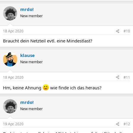
mrdo!
New member
18 Apr. 2020
#10
Braucht dein Netzteil evtl. eine Mindestlast?
klause
New member
18 Apr. 2020
#11
Hm, keine Ahnung
wie finde ich das heraus?
mrdo!
New member
19 Apr. 2020
#12