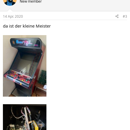
New member
14 Apr. 2020
#3
da ist der kleine Meister