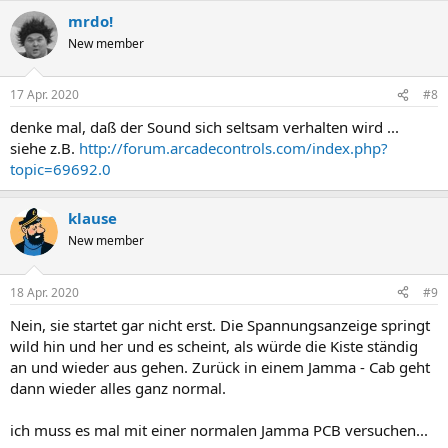
mrdo!
New member
17 Apr. 2020
#8
denke mal, daß der Sound sich seltsam verhalten wird ...
siehe z.B.
http://forum.arcadecontrols.com/index.php?
topic=69692.0
klause
New member
18 Apr. 2020
#9
Nein, sie startet gar nicht erst. Die Spannungsanzeige springt
wild hin und her und es scheint, als würde die Kiste ständig
an und wieder aus gehen. Zurück in einem Jamma - Cab geht
dann wieder alles ganz normal.
ich muss es mal mit einer normalen Jamma PCB versuchen...