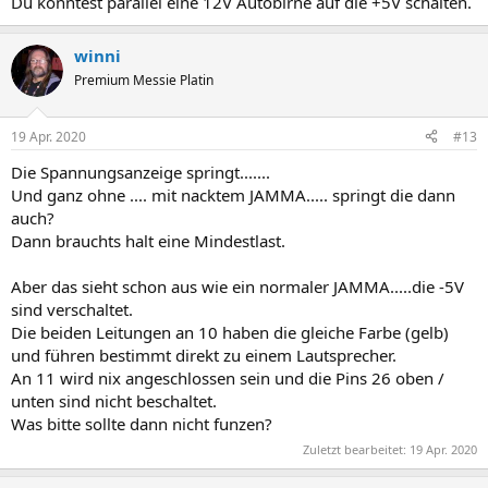
Du könntest parallel eine 12V Autobirne auf die +5V schalten.
winni
Premium Messie Platin
19 Apr. 2020
#13
Die Spannungsanzeige springt.......
Und ganz ohne .... mit nacktem JAMMA..... springt die dann
auch?
Dann brauchts halt eine Mindestlast.
Aber das sieht schon aus wie ein normaler JAMMA.....die -5V
sind verschaltet.
Die beiden Leitungen an 10 haben die gleiche Farbe (gelb)
und führen bestimmt direkt zu einem Lautsprecher.
An 11 wird nix angeschlossen sein und die Pins 26 oben /
unten sind nicht beschaltet.
Was bitte sollte dann nicht funzen?
Zuletzt bearbeitet:
19 Apr. 2020