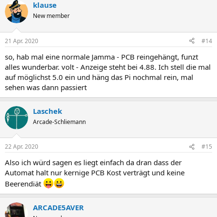
klause
New member
21 Apr. 2020
#14
so, hab mal eine normale Jamma - PCB reingehängt, funzt
alles wunderbar. volt - Anzeige steht bei 4.88. Ich stell die mal
auf möglichst 5.0 ein und häng das Pi nochmal rein, mal
sehen was dann passiert
Laschek
Arcade-Schliemann
22 Apr. 2020
#15
Also ich würd sagen es liegt einfach da dran dass der
Automat halt nur kernige PCB Kost verträgt und keine
Beerendiät
ARCADE5AVER