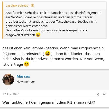
Laschek schrieb:
Also für mich sieht das schlicht danach aus dass da einfach jemand
ein NeoGeo Board reingeschmissen und den Jamma Stecker
draufgesteckt hat, ungeachtet der Tatsache dass NeoGeo nicht
ganz dieser Norm entspricht.
Das gelbe Modul kann übrigens durch zertrampeln stark
aufgewertet werden
das ist eben kein Jamma - Stecker. Wenn man umgekehrt ein
Pi2Jamma da reinsteckt (
), dann funtkioniert das eben
nicht. Also ist da irgendwas gemacht worden. Nur von Wem,
ist die Frage
Marcus
New member
17 Apr. 2020
#7
Was funktioniert denn genau mit dem Pi2Jamma nicht?