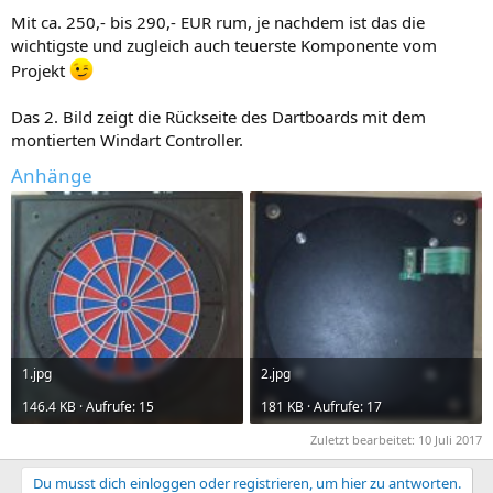
Mit ca. 250,- bis 290,- EUR rum, je nachdem ist das die
wichtigste und zugleich auch teuerste Komponente vom
Projekt
Das 2. Bild zeigt die Rückseite des Dartboards mit dem
montierten Windart Controller.
Anhänge
1.jpg
2.jpg
146.4 KB · Aufrufe: 15
181 KB · Aufrufe: 17
Zuletzt bearbeitet:
10 Juli 2017
Du musst dich einloggen oder registrieren, um hier zu antworten.