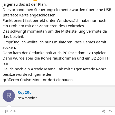
Ja genau das ist der Plan.
Die vorhandenen Steuerungselemente wurden über eine USB
Interface Karte angeschlossen.
Funktioniert fast perfekt unter Windows.Ich habe nur noch
ein Problem mit der Zentrieren des Lenkrades.
Das schwingt momentan um die Mittelstellung vermute da
das Netzteil.
Ursprünglich wollte ich nur Emulatoren Race Games damit
zocken.
Dann kam der Gedanke halt auch PC Race damit zu spielen.
Dann würde aber die Röhre rauskommen und ein 32 Zoll TFT
rein.
Da ich noch ein Arcade Mame Cab mit 51ger Arcade Röhre
besitze würde ich gerne den
größeren Cruisn Monitor dort einbauen.
Roy20t
R
New member
6 Juli 2016
#7