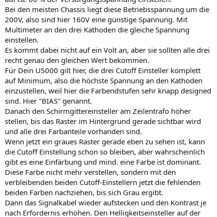
Bei den meisten Chassis liegt diese Betriebsspannung um die
200V, also sind hier 160V eine günstige Spannung. Mit
Multimeter an den drei Kathoden die gleiche Spannung
einstellen.
Es kommt dabei nicht auf ein Volt an, aber sie sollten alle drei
recht genau den gleichen Wert bekommen.
Für Dein U5000 gilt hier, die drei Cutoff Einsteller komplett
auf Minimum, also die höchste Spannung an den Kathoden
einzustellen, weil hier die Farbendstufen sehr knapp designed
sind. Hier "BIAS" genannt.
Danach den Schirmgittereinsteller am Zeilentrafo höher
stellen, bis das Raster im Hintergrund gerade sichtbar wird
und alle drei Farbanteile vorhanden sind.
Wenn jetzt ein graues Raster gerade eben zu sehen ist, kann
die Cutoff Einstellung schon so bleiben, aber wahrscheinlich
gibt es eine Einfärbung und mind. eine Farbe ist dominant.
Diese Farbe nicht mehr verstellen, sondern mit den
verbleibenden beiden Cutoff-Einstellern jetzt die fehlenden
beiden Farben nachziehen, bis sich Grau ergibt.
Dann das Signalkabel wieder aufstecken und den Kontrast je
nach Erfordernis erhöhen. Den Helligkeitseinsteller auf der