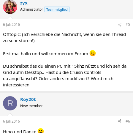
zyx
Administrator
Teammitglied
6 Juli 2016
#5
Offtopic: (Ich verschiebe die Nachricht, wenn sie den Thread
zu sehr stören!)
Erst mal hallo und willkommen im Forum
Du schreibst das du einen PC mit 15khz nützt und ich seh da
Grid aufm Desktop.. Hast du die Cruisn Controls
da angeflanscht? Oder anders modifiziert? Würd mich
interessieren!
Roy20t
R
New member
6 Juli 2016
#6
Hiho und Danke
.