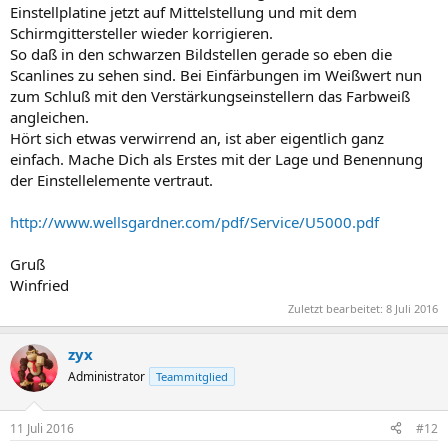
Einstellplatine jetzt auf Mittelstellung und mit dem
Schirmgittersteller wieder korrigieren.
So daß in den schwarzen Bildstellen gerade so eben die
Scanlines zu sehen sind. Bei Einfärbungen im Weißwert nun
zum Schluß mit den Verstärkungseinstellern das Farbweiß
angleichen.
Hört sich etwas verwirrend an, ist aber eigentlich ganz
einfach. Mache Dich als Erstes mit der Lage und Benennung
der Einstellelemente vertraut.
http://www.wellsgardner.com/pdf/Service/U5000.pdf
Gruß
Winfried
Zuletzt bearbeitet:
8 Juli 2016
zyx
Administrator
Teammitglied
11 Juli 2016
#12