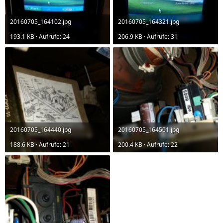
20160705_164102.jpg
20160705_164321.jpg
193.1 KB · Aufrufe: 24
206.9 KB · Aufrufe: 31
20160705_164440.jpg
20160705_164501.jpg
188.6 KB · Aufrufe: 21
200.4 KB · Aufrufe: 22