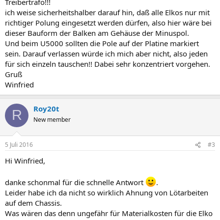
Treibertrafo!!!
ich weise sicherheitshalber darauf hin, daß alle Elkos nur mit
richtiger Polung eingesetzt werden dürfen, also hier wäre bei
dieser Bauform der Balken am Gehäuse der Minuspol.
Und beim U5000 sollten die Pole auf der Platine markiert
sein. Darauf verlassen würde ich mich aber nicht, also jeden
für sich einzeln tauschen!! Dabei sehr konzentriert vorgehen.
Gruß
Winfried
Roy20t
R
New member
5 Juli 2016
#3
Hi Winfried,
danke schonmal für die schnelle Antwort
.
Leider habe ich da nicht so wirklich Ahnung von Lötarbeiten
auf dem Chassis.
Was wären das denn ungefähr für Materialkosten für die Elko