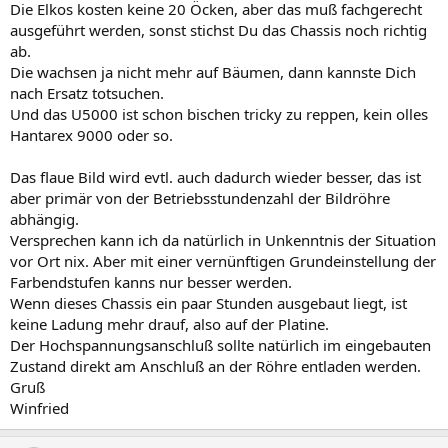
Die Elkos kosten keine 20 Öcken, aber das muß fachgerecht
ausgeführt werden, sonst stichst Du das Chassis noch richtig
ab.
Die wachsen ja nicht mehr auf Bäumen, dann kannste Dich
nach Ersatz totsuchen.
Und das U5000 ist schon bischen tricky zu reppen, kein olles
Hantarex 9000 oder so.
Das flaue Bild wird evtl. auch dadurch wieder besser, das ist
aber primär von der Betriebsstundenzahl der Bildröhre
abhängig.
Versprechen kann ich da natürlich in Unkenntnis der Situation
vor Ort nix. Aber mit einer vernünftigen Grundeinstellung der
Farbendstufen kanns nur besser werden.
Wenn dieses Chassis ein paar Stunden ausgebaut liegt, ist
keine Ladung mehr drauf, also auf der Platine.
Der Hochspannungsanschluß sollte natürlich im eingebauten
Zustand direkt am Anschluß an der Röhre entladen werden.
Gruß
Winfried