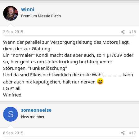
winni
Premium Messie Platin
2 Sep. 2015
#16
Wenn der parallel zur Versorgungsleitung des Motors liegt,
dient der zur Glättung.
Ein "normaler" Kondi macht das aber auch, so 1 µF/63V oder
so, hier geht es um Unterdrückung hochfrequenter
Störungen. "Funkenlöschung"
Und da sind Elkos nicht wirklich die erste Wahl................kann
aber auch nix kaputtgehen, halt nur nerven
LG @ all
Winfried
someoneelse
S
New member
8 Sep. 2015
#17