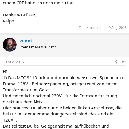
einem CRT hatte ich noch nie zu tun.
Danke & Grüsse,
Ralph
Zuletzt bearbeitet:
19 Aug. 2015
winni
Premium Messie Platin
19 Aug. 2015
#2
HI
1) Das MTC 9110 bekommt normalerweise zwei Spannungen.
Einmal 128V~ Betriebsspannung, netzgetrennt von einem
Transformator im Gerät.
Und eigentlich nochmal 230V~ für die Entmagnetisierung
direkt aus dem Netz.
Hier brauchst Du aber nur die beiden linken Anschlüsse, die
bei Dir mit der Klemme drangebastelt sind, das sind die
128V~.
Das solltest Du bei Gelegenheit mal aufhübschen und