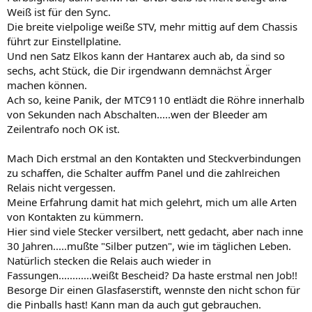
Weiß ist für den Sync.
Die breite vielpolige weiße STV, mehr mittig auf dem Chassis
führt zur Einstellplatine.
Und nen Satz Elkos kann der Hantarex auch ab, da sind so
sechs, acht Stück, die Dir irgendwann demnächst Ärger
machen können.
Ach so, keine Panik, der MTC9110 entlädt die Röhre innerhalb
von Sekunden nach Abschalten.....wen der Bleeder am
Zeilentrafo noch OK ist.
Mach Dich erstmal an den Kontakten und Steckverbindungen
zu schaffen, die Schalter auffm Panel und die zahlreichen
Relais nicht vergessen.
Meine Erfahrung damit hat mich gelehrt, mich um alle Arten
von Kontakten zu kümmern.
Hier sind viele Stecker versilbert, nett gedacht, aber nach inne
30 Jahren.....mußte "Silber putzen", wie im täglichen Leben.
Natürlich stecken die Relais auch wieder in
Fassungen............weißt Bescheid? Da haste erstmal nen Job!!
Besorge Dir einen Glasfaserstift, wennste den nicht schon für
die Pinballs hast! Kann man da auch gut gebrauchen.