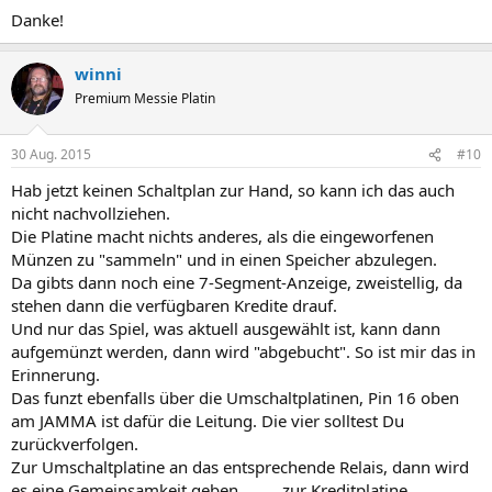
Danke!
winni
Premium Messie Platin
30 Aug. 2015
#10
Hab jetzt keinen Schaltplan zur Hand, so kann ich das auch
nicht nachvollziehen.
Die Platine macht nichts anderes, als die eingeworfenen
Münzen zu "sammeln" und in einen Speicher abzulegen.
Da gibts dann noch eine 7-Segment-Anzeige, zweistellig, da
stehen dann die verfügbaren Kredite drauf.
Und nur das Spiel, was aktuell ausgewählt ist, kann dann
aufgemünzt werden, dann wird "abgebucht". So ist mir das in
Erinnerung.
Das funzt ebenfalls über die Umschaltplatinen, Pin 16 oben
am JAMMA ist dafür die Leitung. Die vier solltest Du
zurückverfolgen.
Zur Umschaltplatine an das entsprechende Relais, dann wird
es eine Gemeinsamkeit geben..........zur Kreditplatine.