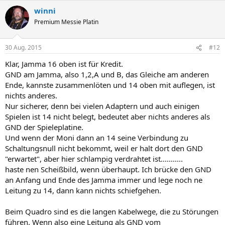
winni
Premium Messie Platin
30 Aug. 2015
#12
Klar, Jamma 16 oben ist für Kredit.
GND am Jamma, also 1,2,A und B, das Gleiche am anderen
Ende, kannste zusammenlöten und 14 oben mit auflegen, ist
nichts anderes.
Nur sicherer, denn bei vielen Adaptern und auch einigen
Spielen ist 14 nicht belegt, bedeutet aber nichts anderes als
GND der Spieleplatine.
Und wenn der Moni dann an 14 seine Verbindung zu
Schaltungsnull nicht bekommt, weil er halt dort den GND
"erwartet", aber hier schlampig verdrahtet ist...........
haste nen Scheißbild, wenn überhaupt. Ich brücke den GND
an Anfang und Ende des Jamma immer und lege noch ne
Leitung zu 14, dann kann nichts schiefgehen.
Beim Quadro sind es die langen Kabelwege, die zu Störungen
führen. Wenn also eine Leitung als GND vom