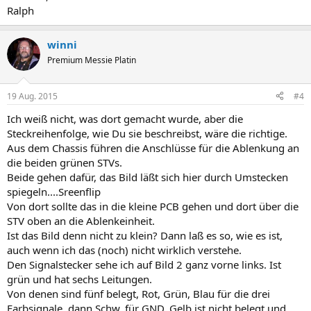
Ralph
winni
Premium Messie Platin
19 Aug. 2015
#4
Ich weiß nicht, was dort gemacht wurde, aber die
Steckreihenfolge, wie Du sie beschreibst, wäre die richtige.
Aus dem Chassis führen die Anschlüsse für die Ablenkung an
die beiden grünen STVs.
Beide gehen dafür, das Bild läßt sich hier durch Umstecken
spiegeln....Sreenflip
Von dort sollte das in die kleine PCB gehen und dort über die
STV oben an die Ablenkeinheit.
Ist das Bild denn nicht zu klein? Dann laß es so, wie es ist,
auch wenn ich das (noch) nicht wirklich verstehe.
Den Signalstecker sehe ich auf Bild 2 ganz vorne links. Ist
grün und hat sechs Leitungen.
Von denen sind fünf belegt, Rot, Grün, Blau für die drei
Farbsignale, dann Schw. für GND. Gelb ist nicht belegt und