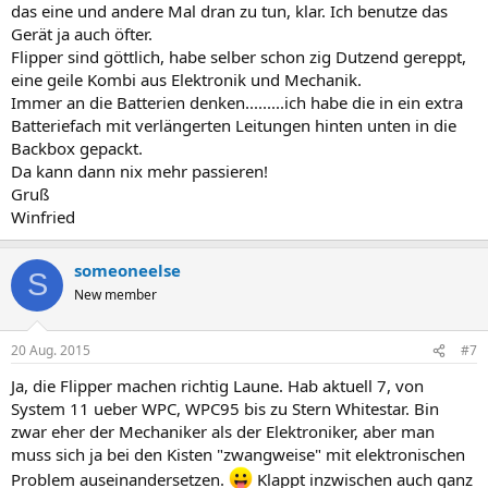
das eine und andere Mal dran zu tun, klar. Ich benutze das
Gerät ja auch öfter.
Flipper sind göttlich, habe selber schon zig Dutzend gereppt,
eine geile Kombi aus Elektronik und Mechanik.
Immer an die Batterien denken.........ich habe die in ein extra
Batteriefach mit verlängerten Leitungen hinten unten in die
Backbox gepackt.
Da kann dann nix mehr passieren!
Gruß
Winfried
someoneelse
S
New member
20 Aug. 2015
#7
Ja, die Flipper machen richtig Laune. Hab aktuell 7, von
System 11 ueber WPC, WPC95 bis zu Stern Whitestar. Bin
zwar eher der Mechaniker als der Elektroniker, aber man
muss sich ja bei den Kisten "zwangweise" mit elektronischen
Problem auseinandersetzen.
Klappt inzwischen auch ganz