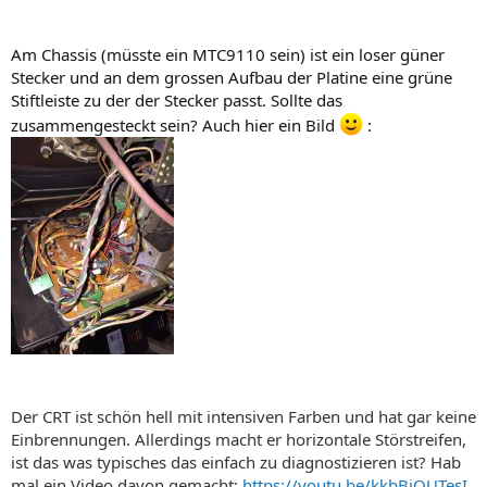
Am Chassis (müsste ein MTC9110 sein) ist ein loser güner
Stecker und an dem grossen Aufbau der Platine eine grüne
Stiftleiste zu der der Stecker passt. Sollte das
zusammengesteckt sein? Auch hier ein Bild
:
Der CRT ist schön hell mit intensiven Farben und hat gar keine
Einbrennungen. Allerdings macht er horizontale Störstreifen,
ist das was typisches das einfach zu diagnostizieren ist? Hab
mal ein Video davon gemacht:
https://youtu.be/kkbBiQUTesI