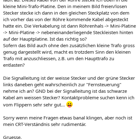
kleine Mini-Trafo-Platine. Den in meinem Bild freien/losen
Stecker stecke ich dann in den gleichen Steckplatz von dem
ich vorher das von der Röhre kommende Kabel abgesteckt
hatte ein. Die Verkabelung ist dann Röhrenhals -> Mini-Platine
-> Mini-Platine -> nebeneinanderliegende Steckleisten hinten
auf der Hauptplatine. Ist das richtig so?
Sofern das Bild auch ohne den zusätzlichen kleine Trafo gross
genug dargestellt wird, macht es trotzdem Sinn den kleinen
Trafo mit anzuschliessen, z.B. um den Haupttrafo zu
entlasten?
Die Signalleitung ist der weisse Stecker und der grüne Stecker
links daneben geht wahrscheinlich zur "Fernsteuerung"
nehme ich an? GND bei der Signalleitung ist das schwarze
Kabel am weissen Stecker? Kontaktprobleme suchen kenn ich
vom Flippern sehr sehr gut...
Sorry wenn meine Fragen etwas banal klingen, aber noch ist
mein CRT-Verständnis sehr rudimentär.
Gruesse,