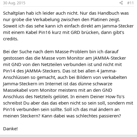
30 Aug. 2015
#11
Schaltplan hab ich leider auch nicht. Nur das Handbuch was
nur grobe die Verkabelung zwischen den Platinen zeigt.
Soweit ich das sehe kann ich einfach direkt am Jamma-Stecker
mit einem Kabel Pin16 kurz mit GRD brücken, dann gibt's
credits.
Bei der Suche nach dem Masse-Problem bin ich darauf
gestossen das die Masse vom Monitor am JAMMA-Stecker
mit GND von den Netzteilen verbunden ist und nicht mit
Pin14 des JAMMA-Steckers. Das ist bei allen 4 Jamma-
Anschlüssen so gemacht, auch bei Bildern von verkabelten
Jamma-Steckern im Internet ist das dünne schwarze
Massekabel vom Monitor meistens mit an den GND
Anschluss des Netzteils gelötet. In einem Deiner How-To's
schreibst Du aber das das eben nicht so sein soll, sondern mit
Pin16 verbunden sein sollte. Soll ich das mal ändern an
meinen Steckern? Kann dabei was schlechtes passieren?
Danke!