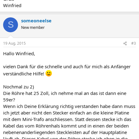
Winfried
someoneelse
S
New member
19 Aug. 2015
#3
Hallo Winfried,
vielen Dank für die schnelle und auch für mich als Anfänger
verständliche Hilfe!
Nochmal zu 2)
Die Röhre hat 25 Zoll, ich nehme mal an das ist dann eine
59er?
Wenn ich Deine Erklärung richtig verstanden habe dann muss
ich jetzt aber nicht den Stecker einfach an die kleine Platine
mit dem Mini-Trafo anschliessen. Statt dessen stecke ich das
Kabel das vom Röhrenhals kommt und in einen der beiden
nebenenanderliegenden Steckleisten auf der Hauptplatine
läuft ab. Dieses Kabel von der Röhre stecke ich oben in die