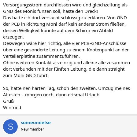
Versorgungsstrom durchflossen wird und gleichzeitung als
GND des Monis funzen soll, haste den Dreck!
Das hatte ich dort versucht schlüssig zu erklären. Von GND
der PCB in Richtung Moni darf kein anderer Strom fließen,
dessen Welligkeit könnte auf dem Schirm ein Abbild
erzeugen.
Deswegen wäre hier richtig, alle vier PCB-GND-Anschlüsse
über eine gesonderte Leitung zu einem Knotenpunkt an der
Verteilerplatine zusammenzuführen.
Ohne weiteren Kontakt als einzig und alleine alle zusammen
dort verbunden mit der fünften Leitung, die dann straight
zum Moni GND führt.
So, hatte nen harten Tag, schon den zweiten, Umzug meines
Ältesten... morgen noch, dann ertsmal Urlaub!
Gruß
Winfried
someoneelse
S
New member