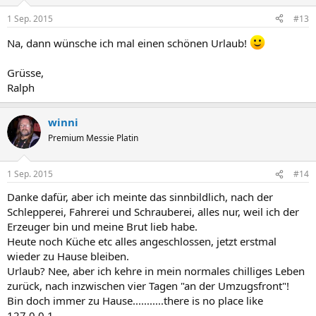
1 Sep. 2015
#13
Na, dann wünsche ich mal einen schönen Urlaub!
Grüsse,
Ralph
winni
Premium Messie Platin
1 Sep. 2015
#14
Danke dafür, aber ich meinte das sinnbildlich, nach der
Schlepperei, Fahrerei und Schrauberei, alles nur, weil ich der
Erzeuger bin und meine Brut lieb habe.
Heute noch Küche etc alles angeschlossen, jetzt erstmal
wieder zu Hause bleiben.
Urlaub? Nee, aber ich kehre in mein normales chilliges Leben
zurück, nach inzwischen vier Tagen "an der Umzugsfront"!
Bin doch immer zu Hause...........there is no place like
127.0.0.1