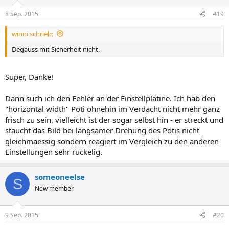
8 Sep. 2015
#19
winni schrieb:
Degauss mit Sicherheit nicht.
Super, Danke!
Dann such ich den Fehler an der Einstellplatine. Ich hab den
"horizontal width" Poti ohnehin im Verdacht nicht mehr ganz
frisch zu sein, vielleicht ist der sogar selbst hin - er streckt und
staucht das Bild bei langsamer Drehung des Potis nicht
gleichmaessig sondern reagiert im Vergleich zu den anderen
Einstellungen sehr ruckelig.
someoneelse
S
New member
9 Sep. 2015
#20