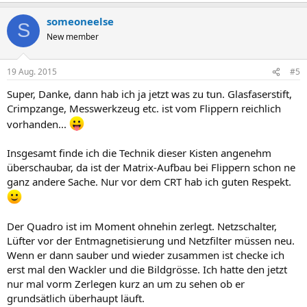
someoneelse
S
New member
19 Aug. 2015
#5
Super, Danke, dann hab ich ja jetzt was zu tun. Glasfaserstift,
Crimpzange, Messwerkzeug etc. ist vom Flippern reichlich
vorhanden...
Insgesamt finde ich die Technik dieser Kisten angenehm
überschaubar, da ist der Matrix-Aufbau bei Flippern schon ne
ganz andere Sache. Nur vor dem CRT hab ich guten Respekt.
Der Quadro ist im Moment ohnehin zerlegt. Netzschalter,
Lüfter vor der Entmagnetisierung und Netzfilter müssen neu.
Wenn er dann sauber und wieder zusammen ist checke ich
erst mal den Wackler und die Bildgrösse. Ich hatte den jetzt
nur mal vorm Zerlegen kurz an um zu sehen ob er
grundsätlich überhaupt läuft.