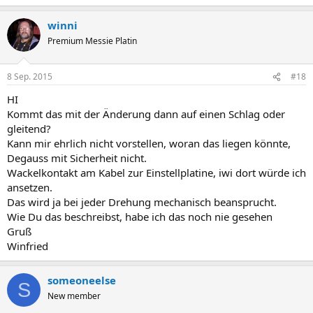
winni
Premium Messie Platin
8 Sep. 2015
#18
HI
Kommt das mit der Änderung dann auf einen Schlag oder
gleitend?
Kann mir ehrlich nicht vorstellen, woran das liegen könnte,
Degauss mit Sicherheit nicht.
Wackelkontakt am Kabel zur Einstellplatine, iwi dort würde ich
ansetzen.
Das wird ja bei jeder Drehung mechanisch beansprucht.
Wie Du das beschreibst, habe ich das noch nie gesehen
Gruß
Winfried
someoneelse
S
New member