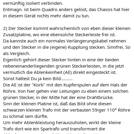
vernünftig isoliert verbinden.
Entmagn. ist beim Quadro anders gelöst, das Chassis hat hier
in diesem Gerät nichts mehr damit zu tun.
2) Der Stecker kommt wahrscheinlich von eben dieser kleinen
Zusatzplatine, wo eine ebensolche Steckerleiste frei ist.
Da kannste auch ein normales Verlängerungskabel nehmen
und den Stecker in die (eigene) Kupplung stecken. Sinnfrei. So
als Vergleich.
Eigenlich gehört dieser Stecker hinten in eine der beiden
nebeneinanderliegenden grünen Steckerleisten, in die jetzt
vermutlich die Ablenkeinheit (AE) direkt eingesteckt ist.
Sonst hättest Du ja kein Bild..........
Die AE ist der "Korb" mit den Kupferspulen auf dem Hals der
Röhre. Von hier gehen vier Leitungen zu eben einem solchen
grünen Stecker, in der Mitte hat der eine Drahtbrücke.
Sinn der kleinen Platine ist, daß das Bild ohne diesen
schwarzen kleinen Trafo mit der verbauten 59iger 110° Röhre
zu schmal sein dürfte.
Um mehr Ablenkleistung herauszuholen, wirkt der kleine
Trafo dort wie ein Spartrafo und transformiert die