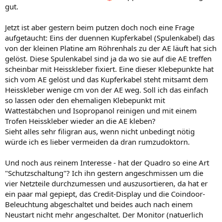
gut.
Jetzt ist aber gestern beim putzen doch noch eine Frage
aufgetaucht: Eins der duennen Kupferkabel (Spulenkabel) das
von der kleinen Platine am Röhrenhals zu der AE läuft hat sich
gelöst. Diese Spulenkabel sind ja da wo sie auf die AE treffen
scheinbar mit Heisskleber fixiert. Eine dieser Klebepunkte hat
sich vom AE gelöst und das Kupferkabel steht mitsamt dem
Heisskleber wenige cm von der AE weg. Soll ich das einfach
so lassen oder den ehemaligen Klebepunkt mit
Wattestäbchen und Isopropanol reinigen und mit einem
Trofen Heisskleber wieder an die AE kleben?
Sieht alles sehr filigran aus, wenn nicht unbedingt nötig
würde ich es lieber vermeiden da dran rumzudoktorn.
Und noch aus reinem Interesse - hat der Quadro so eine Art
"Schutzschaltung"? Ich ihn gestern angeschmissen um die
vier Netzteile durchzumessen und auszusortieren, da hat er
ein paar mal gepiept, das Credit-Display und die Coindoor-
Beleuchtung abgeschaltet und beides auch nach einem
Neustart nicht mehr angeschaltet. Der Monitor (natuerlich