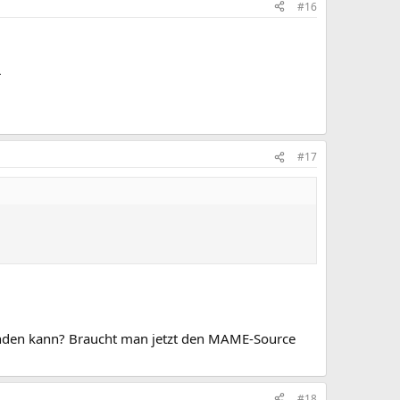
#16
^
#17
nden kann? Braucht man jetzt den MAME-Source
#18