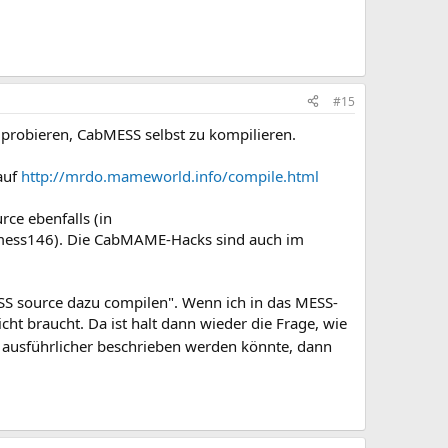
#15
 probieren, CabMESS selbst zu kompilieren.
 auf
http://mrdo.mameworld.info/compile.html
ce ebenfalls (in
ess146). Die CabMAME-Hacks sind auch im
SS source dazu compilen". Wenn ich in das MESS-
cht braucht. Da ist halt dann wieder die Frage, wie
n ausführlicher beschrieben werden könnte, dann