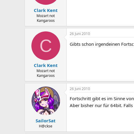
Clark Kent
Mozart not
Kangaroos
26 Juni 2010
C
Gibts schon irgendeinen Forts
Clark Kent
Mozart not
Kangaroos
26 Juni 2010
Fortschritt gibt es im Sinne vo
Aber bisher nur für 64bit. Fal
SailorSat
H@ckse