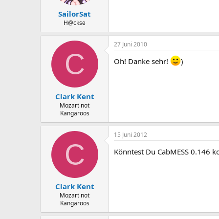
SailorSat
H@ckse
27 Juni 2010
C
Oh! Danke sehr!
)
Clark Kent
Mozart not
Kangaroos
15 Juni 2012
C
Könntest Du CabMESS 0.146 kom
Clark Kent
Mozart not
Kangaroos