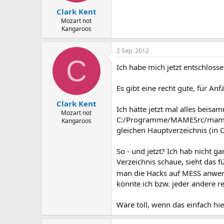
Clark Kent
Mozart not
Kangaroos
2 Sep. 2012
C
Ich habe mich jetzt entschloss
Es gibt eine recht gute, für A
Clark Kent
Ich hätte jetzt mal alles beis
Mozart not
C:/Programme/MAMESrc/mame1
Kangaroos
gleichen Hauptverzeichnis (i
So - und jetzt? Ich hab nicht
Verzeichnis schaue, sieht das f
man die Hacks auf MESS anwen
könnte ich bzw. jeder andere re
Wäre toll, wenn das einfach hie