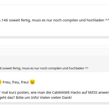
146 soweit fertig, muss es nur noch compilen und hochladen ^
 soweit fertig, muss es nur noch compilen und hochladen ^^
Freu, freu, freu!
er mal kurz posten, wie man die CabMAME-Hacks auf MESS anwe
eht das? Bitte um Info! Vielen vielen Dank!