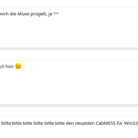
ich die Muse prügelt, ja ^^
ich hin!
er bitte bitte bitte bitte bitte bitte den neuesten CabMESS für Win3