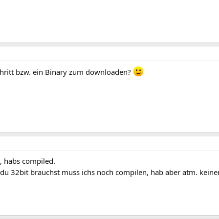
chritt bzw. ein Binary zum downloaden?
n, habs compiled.
ls du 32bit brauchst muss ichs noch compilen, hab aber atm. kein