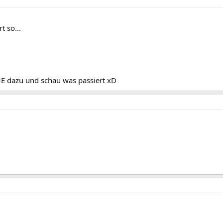
t so...
 dazu und schau was passiert xD