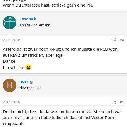
Wenn Du Interesse hast, schicke gern eine PN.
Laschek
Arcade-Schliemann
2 Jan. 2018
#4
Asteroids ist zwar noch k-Putt und ich müsste die PCB wohl
auf REV2 umstricken, aber egal.
Danke.
Ich schicke
herr-g
H
New member
2 Jan. 2018
#5
Denke nicht, dass du da was umbauen musst. Meine pcb war
auch rev 1, und ich habe lediglich das kit incl Vector Rom
eingebaut.