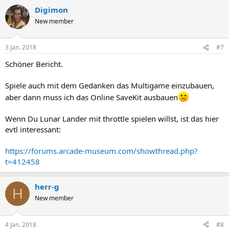
Digimon
New member
3 Jan. 2018
#7
Schöner Bericht.
Spiele auch mit dem Gedanken das Multigame einzubauen,
aber dann muss ich das Online SaveKit ausbauen
Wenn Du Lunar Lander mit throttle spielen willst, ist das hier
evtl interessant:
https://forums.arcade-museum.com/showthread.php?
t=412458
herr-g
H
New member
4 Jan. 2018
#8