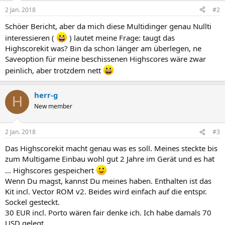
2 Jan. 2018
#2
Schöer Bericht, aber da mich diese Multidinger genau Nullti
interessieren (
) lautet meine Frage: taugt das
Highscorekit was? Bin da schon länger am überlegen, ne
Saveoption für meine beschissenen Highscores wäre zwar
peinlich, aber trotzdem nett
herr-g
H
New member
2 Jan. 2018
#3
Das Highscorekit macht genau was es soll. Meines steckte bis
zum Multigame Einbau wohl gut 2 Jahre im Gerät und es hat
... Highscores gespeichert
Wenn Du magst, kannst Du meines haben. Enthalten ist das
Kit incl. Vector ROM v2. Beides wird einfach auf die entspr.
Sockel gesteckt.
30 EUR incl. Porto wären fair denke ich. Ich habe damals 70
USD gelegt.