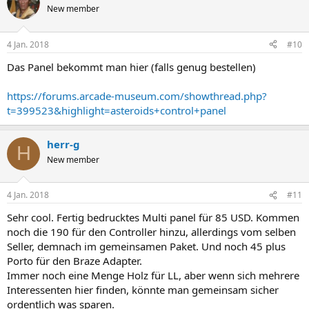
New member
4 Jan. 2018
#10
Das Panel bekommt man hier (falls genug bestellen)
https://forums.arcade-museum.com/showthread.php?
t=399523&highlight=asteroids+control+panel
herr-g
H
New member
4 Jan. 2018
#11
Sehr cool. Fertig bedrucktes Multi panel für 85 USD. Kommen
noch die 190 für den Controller hinzu, allerdings vom selben
Seller, demnach im gemeinsamen Paket. Und noch 45 plus
Porto für den Braze Adapter.
Immer noch eine Menge Holz für LL, aber wenn sich mehrere
Interessenten hier finden, könnte man gemeinsam sicher
ordentlich was sparen.