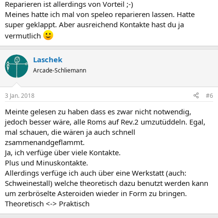
Reparieren ist allerdings von Vorteil ;-)
Meines hatte ich mal von speleo reparieren lassen. Hatte
super geklappt. Aber ausreichend Kontakte hast du ja
vermutlich
Laschek
Arcade-Schliemann
3 Jan. 2018
#6
Meinte gelesen zu haben dass es zwar nicht notwendig,
jedoch besser wäre, alle Roms auf Rev.2 umzutüddeln. Egal,
mal schauen, die wären ja auch schnell
zsammenandgeflammt.
Ja, ich verfüge über viele Kontakte.
Plus und Minuskontakte.
Allerdings verfüge ich auch über eine Werkstatt (auch:
Schweinestall) welche theoretisch dazu benutzt werden kann
um zerbröselte Asteroiden wieder in Form zu bringen.
Theoretisch <-> Praktisch