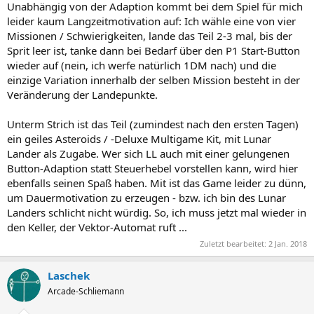
Unabhängig von der Adaption kommt bei dem Spiel für mich
leider kaum Langzeitmotivation auf: Ich wähle eine von vier
Missionen / Schwierigkeiten, lande das Teil 2-3 mal, bis der
Sprit leer ist, tanke dann bei Bedarf über den P1 Start-Button
wieder auf (nein, ich werfe natürlich 1DM nach) und die
einzige Variation innerhalb der selben Mission besteht in der
Veränderung der Landepunkte.
Unterm Strich ist das Teil (zumindest nach den ersten Tagen)
ein geiles Asteroids / -Deluxe Multigame Kit, mit Lunar
Lander als Zugabe. Wer sich LL auch mit einer gelungenen
Button-Adaption statt Steuerhebel vorstellen kann, wird hier
ebenfalls seinen Spaß haben. Mit ist das Game leider zu dünn,
um Dauermotivation zu erzeugen - bzw. ich bin des Lunar
Landers schlicht nicht würdig. So, ich muss jetzt mal wieder in
den Keller, der Vektor-Automat ruft ...
Zuletzt bearbeitet:
2 Jan. 2018
Laschek
Arcade-Schliemann