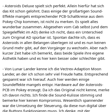
- Asteroids Deluxe spielt sich perfekt. Allein hierfür hat sich
das Kit schon gelohnt. Dass einige der großartigen Sound-
Effekte mangels entsprechender PCB-Schaltkreise aus dem
Pokey-Chip kommen, ist nicht zu merken. Es spielt alles
wunderbar zusammen. Abgesehen vom Cab selbst (und dem
Spiegeleffekt im AD) denke ich nicht, dass ein Unterschied
zum Original AD spürbar ist. Spontan dachte ich, dass es
Asteroids in allen Belangen überlegen ist und es nun keinen
Grund mehr gibt, auf den Vorgänger zu wechseln. Aber nach
kurzer Zeit habe ich bemerkt, dass beide Spiele ihre eigene
Ästhetik haben und es hier kein besser oder schlechter gibt.
- Von Lunar Lander kenne ich die Vectrex-Adaption Moon
Lander, an der ich schon sehr viel Freude hatte. Entsprechend
gespannt war ich hierauf. Auch hier werden einige
Soundeffekte mangels entspr. Hardware auf der Asteroids-
PCB im Pokey erzeugt. Da ich das Original nicht kenne, merke
ich davon nichts. Ich finde die Sound-Kulisse stimmig und
bemerke hier keinen Kompromiss. Wesentlich spannender
war die Umsetzung der Steuerung, da diese nun digital über
die Buttons funktionieren muss. Ich denke, mit der