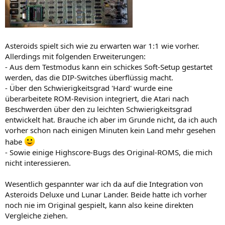
Asteroids spielt sich wie zu erwarten war 1:1 wie vorher.
Allerdings mit folgenden Erweiterungen:
- Aus dem Testmodus kann ein schickes Soft-Setup gestartet
werden, das die DIP-Switches überflüssig macht.
- Über den Schwierigkeitsgrad 'Hard' wurde eine
überarbeitete ROM-Revision integriert, die Atari nach
Beschwerden über den zu leichten Schwierigkeitsgrad
entwickelt hat. Brauche ich aber im Grunde nicht, da ich auch
vorher schon nach einigen Minuten kein Land mehr gesehen
habe
- Sowie einige Highscore-Bugs des Original-ROMS, die mich
nicht interessieren.
Wesentlich gespannter war ich da auf die Integration von
Asteroids Deluxe und Lunar Lander. Beide hatte ich vorher
noch nie im Original gespielt, kann also keine direkten
Vergleiche ziehen.