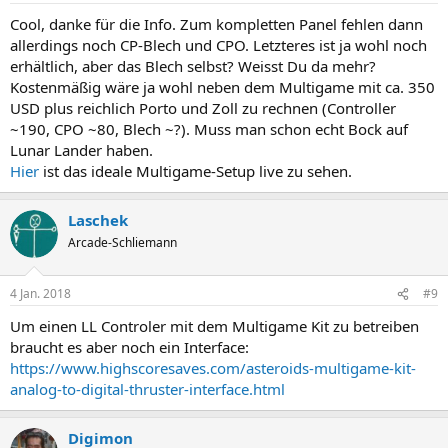
Cool, danke für die Info. Zum kompletten Panel fehlen dann
allerdings noch CP-Blech und CPO. Letzteres ist ja wohl noch
erhältlich, aber das Blech selbst? Weisst Du da mehr?
Kostenmäßig wäre ja wohl neben dem Multigame mit ca. 350
USD plus reichlich Porto und Zoll zu rechnen (Controller
~190, CPO ~80, Blech ~?). Muss man schon echt Bock auf
Lunar Lander haben.
Hier
ist das ideale Multigame-Setup live zu sehen.
Laschek
Arcade-Schliemann
4 Jan. 2018
#9
Um einen LL Controler mit dem Multigame Kit zu betreiben
braucht es aber noch ein Interface:
https://www.highscoresaves.com/asteroids-multigame-kit-
analog-to-digital-thruster-interface.html
Digimon