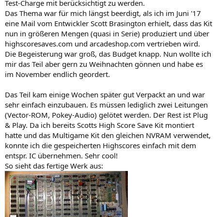
Test-Charge mit berücksichtigt zu werden.
Das Thema war für mich längst beerdigt, als ich im Juni '17
eine Mail vom Entwickler Scott Brasington erhielt, dass das Kit
nun in größeren Mengen (quasi in Serie) produziert und über
highscoresaves.com und arcadeshop.com vertrieben wird.
Die Begeisterung war groß, das Budget knapp. Nun wollte ich
mir das Teil aber gern zu Weihnachten gönnen und habe es
im November endlich geordert.
Das Teil kam einige Wochen später gut Verpackt an und war
sehr einfach einzubauen. Es müssen lediglich zwei Leitungen
(Vector-ROM, Pokey-Audio) gelötet werden. Der Rest ist Plug
& Play. Da ich bereits Scotts High Score Save Kit montiert
hatte und das Multigame Kit den gleichen NVRAM verwendet,
konnte ich die gespeicherten Highscores einfach mit dem
entspr. IC übernehmen. Sehr cool!
So sieht das fertige Werk aus: