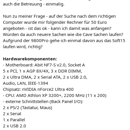
auch die Betreuung - einmalig.
Nun zu meiner Frage - auf der Suche nach dem richtigen
Computer wurde mir folgender Rechner für 50 Euro
angeboten - ist das ok - kann ich damit was anfangen?
Würden da auch neuere Sachen wie die Cave Sachen laufen?
Aufgrund der 9800Pro gehe ich einmal davon aus das Soft15
laufen wird, richtig?
Hardwarekomponenten:
- Motherboard: Abit NF7-S v2.0, Socket A
5 x PCI, 1 x AGP 8X/4X, 3 x DDR DIMM,
2 x Ultra DMA, 2 x Serial ATA, 2 x USB 2.0,
Audio, LAN, IEEE-1394
Chipsatz: nVIDIA nForce2 Ultra 400
- CPU: AMD Athlon XP 3200+, 2200 MHz (11 x 200)
- externe Schnittstellen (Back Panel I/O):
2 x PS/2 (Tastatur, Maus)
2 x Serial
1 x Parallel
2 x USB 2.0