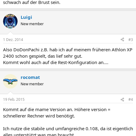
schwach auf der Brust sein.
Luigi
New member
1 Dez. 2014
#3
Also DoDonPachi z.B. hab ich auf meinem früheren Athlon XP
2400 schon gespielt, das lief sehr gut.
Kommt wohl auch auf die Rest-Konfiguration an....
rocomat
New member
19 Feb. 2015
#4
Kommt auf die mame Version an. Höhere version =
schnellerer Rechner wird benötigt.
Ich nutze die stabile und umfangreiche 0.108, da ist eigentlich
alles unterstützt was man braucht.