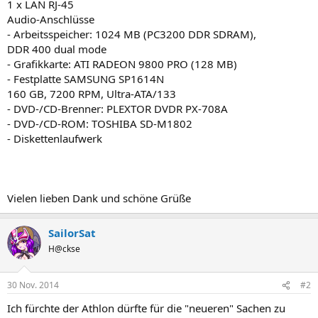
1 x LAN RJ-45
Audio-Anschlüsse
- Arbeitsspeicher: 1024 MB (PC3200 DDR SDRAM),
DDR 400 dual mode
- Grafikkarte: ATI RADEON 9800 PRO (128 MB)
- Festplatte SAMSUNG SP1614N
160 GB, 7200 RPM, Ultra-ATA/133
- DVD-/CD-Brenner: PLEXTOR DVDR PX-708A
- DVD-/CD-ROM: TOSHIBA SD-M1802
- Diskettenlaufwerk
Vielen lieben Dank und schöne Grüße
SailorSat
H@ckse
30 Nov. 2014
#2
Ich fürchte der Athlon dürfte für die "neueren" Sachen zu