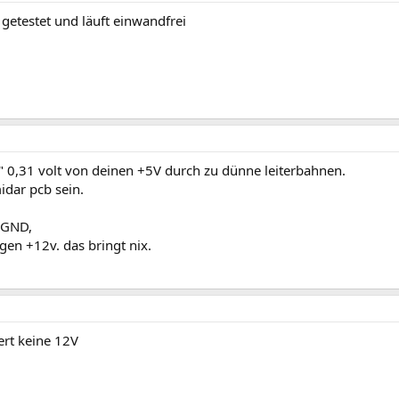
getestet und läuft einwandfrei
ist" 0,31 volt von deinen +5V durch zu dünne leiterbahnen.
idar pcb sein.
 GND,
gen +12v. das bringt nix.
ert keine 12V