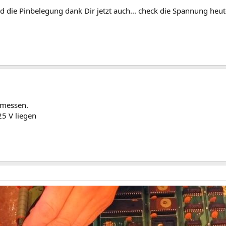
 die Pinbelegung dank Dir jetzt auch... check die Spannung heu
 messen.
25 V liegen