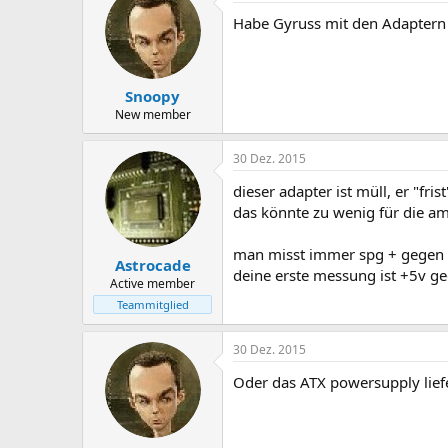
Habe Gyruss mit den Adaptern 
Snoopy
New member
30 Dez. 2015
dieser adapter ist müll, er "fr
das könnte zu wenig für die am
man misst immer spg + gegen
Astrocade
deine erste messung ist +5v ge
Active member
Teammitglied
30 Dez. 2015
Oder das ATX powersupply lief