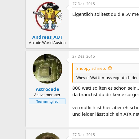
27 Dez. 2015
Eigentlich solltest du die 5v m
Andreas_AUT
Arcade World Austria
27 Dez. 2015
Snoopy schrieb:
Wieviel Wattt muss eigentlich de
800 watt sollten es schon sein........
Astrocade
da brauchst du dir keine sorge
Active member
Teammitglied
vermutlich ist hier aber eh sch
und leider lässt sich ein ATX netz
27 Dez. 2015