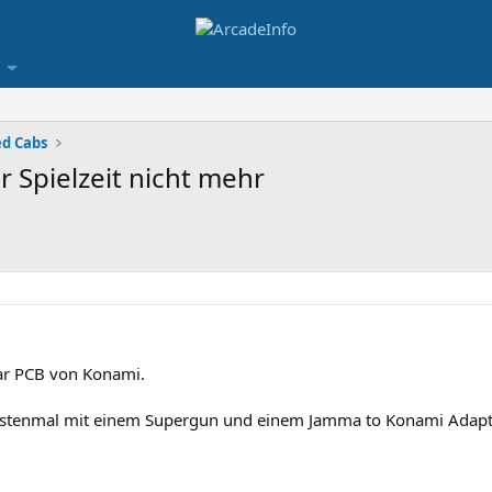
ed Cabs
r Spielzeit nicht mehr
dar PCB von Konami.
rstenmal mit einem Supergun und einem Jamma to Konami Adapt