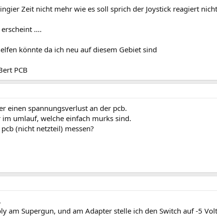
ingier Zeit nicht mehr wie es soll sprich der Joystick reagiert nic
erscheint ....
lfen könnte da ich neu auf diesem Gebiet sind
Bert PCB
er einen spannungsverlust an der pcb.
r im umlauf, welche einfach murks sind.
pcb (nicht netzteil) messen?
.
y am Supergun, und am Adapter stelle ich den Switch auf -5 Volt