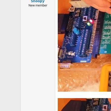
Snoopy
New member