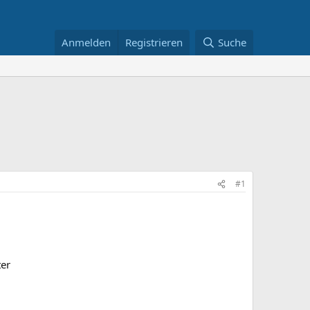
Anmelden
Registrieren
Suche
#1
er