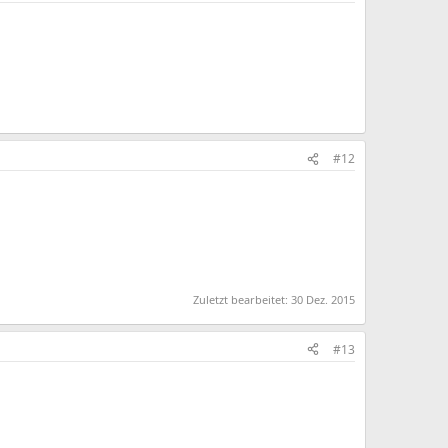
#12
Zuletzt bearbeitet:
30 Dez. 2015
#13