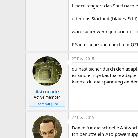
Leider reagiert das Spiel nach e
oder das Startbild (blaues Feld) 
wäre super wenn jemand mir he
P.S.ich suche auch noch ein Q*
27 Dez. 2015
du hast sicher durch den adapt
es sind einige kaufbare adapte
kannst du die spannung an der 
Astrocade
Active member
Teammitglied
27 Dez. 2015
Danke für die schnelle Antwort
Ich benutze ein ATX powersuppl