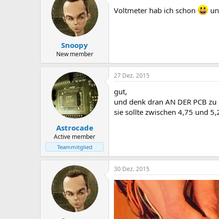
Voltmeter hab ich schon
und
Snoopy
New member
27 Dez. 2015
gut,
und denk dran AN DER PCB zu
sie sollte zwischen 4,75 und 5,
Astrocade
Active member
Teammitglied
30 Dez. 2015