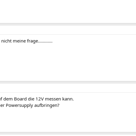
icht meine frage............
auf dem Board die 12V messen kann.
 der Powersupply aufbringen?