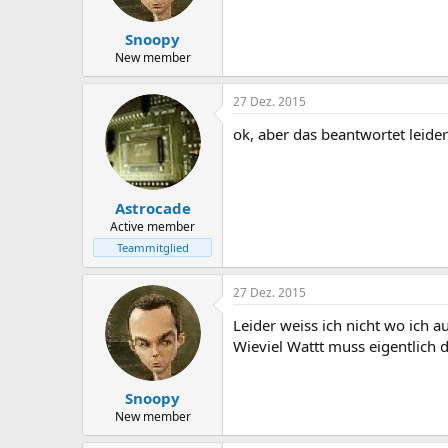
Snoopy
New member
27 Dez. 2015
ok, aber das beantwortet leider n
Astrocade
Active member
Teammitglied
27 Dez. 2015
Leider weiss ich nicht wo ich 
Wieviel Wattt muss eigentlich
Snoopy
New member