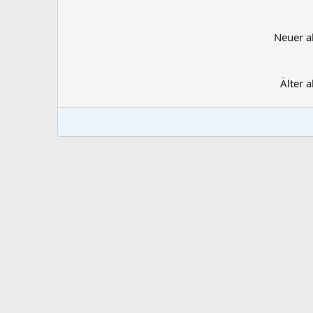
Neuer a
Älter a