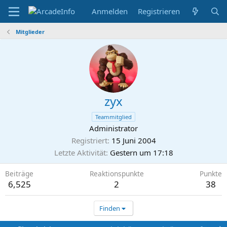
Anmelden
Registrieren
Mitglieder
zyx
Teammitglied
Administrator
Registriert
15 Juni 2004
Letzte Aktivität
Gestern um 17:18
Beiträge
Reaktionspunkte
Punkte
6,525
2
38
Finden