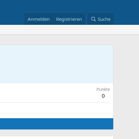
Anmelden
Registrieren
Suche
Punkte
0