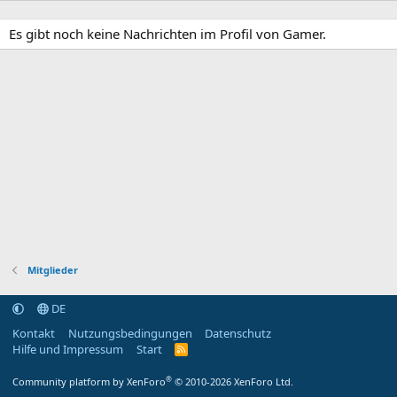
Es gibt noch keine Nachrichten im Profil von Gamer.
Mitglieder
DE
Kontakt
Nutzungsbedingungen
Datenschutz
Hilfe und Impressum
Start
R
S
S
®
Community platform by XenForo
© 2010-2026 XenForo Ltd.