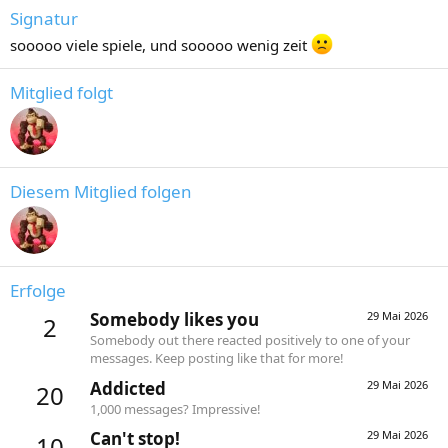
Signatur
sooooo viele spiele, und sooooo wenig zeit
Mitglied folgt
Diesem Mitglied folgen
Erfolge
Somebody likes you
29 Mai 2026
2
Somebody out there reacted positively to one of your
messages. Keep posting like that for more!
Addicted
29 Mai 2026
20
1,000 messages? Impressive!
Can't stop!
29 Mai 2026
10