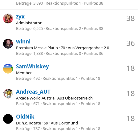
Beiträge
3,890
Reaktionspunkte
1
Punkte
38
zyx
38
Administrator
Beiträge
6,525
Reaktionspunkte
2
Punkte
38
winni
36
Premium Messie Platin
·
70
·
Aus
Vergangenheit 2.0
Beiträge
1,838
Reaktionspunkte
0
Punkte
36
SamWhiskey
18
Member
Beiträge
492
Reaktionspunkte
1
Punkte
18
Andreas_AUT
18
Arcade World Austria
·
Aus
Oberösterreich
Beiträge
671
Reaktionspunkte
1
Punkte
18
OldNik
18
Dr. h.c. Rotate
·
59
·
Aus
Dortmund
Beiträge
787
Reaktionspunkte
1
Punkte
18