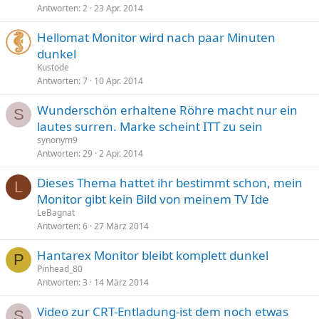
Antworten
2
23 Apr. 2014
Hellomat Monitor wird nach paar Minuten
dunkel
Kustode
Antworten
7
10 Apr. 2014
Wunderschön erhaltene Röhre macht nur ein
S
lautes surren. Marke scheint ITT zu sein
synonym9
Antworten
29
2 Apr. 2014
Dieses Thema hattet ihr bestimmt schon, mein
L
Monitor gibt kein Bild von meinem TV Ide
LeBagnat
Antworten
6
27 März 2014
Hantarex Monitor bleibt komplett dunkel
P
Pinhead_80
Antworten
3
14 März 2014
Video zur CRT-Entladung-ist dem noch etwas
S