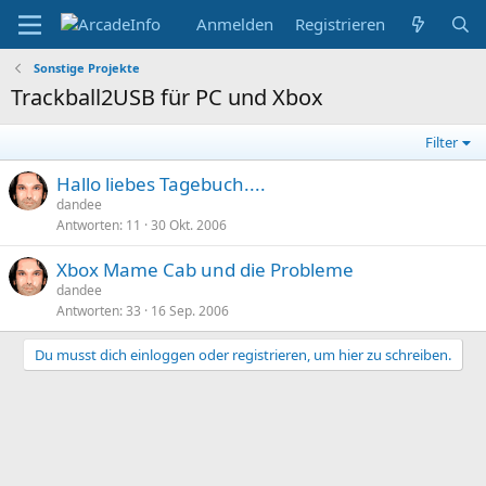
Anmelden
Registrieren
Sonstige Projekte
Trackball2USB für PC und Xbox
Filter
Hallo liebes Tagebuch....
dandee
Antworten
11
30 Okt. 2006
Xbox Mame Cab und die Probleme
dandee
Antworten
33
16 Sep. 2006
Du musst dich einloggen oder registrieren, um hier zu schreiben.