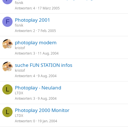
fisnik
Antworten
4
17 März 2005
Photoplay 2001
F
fisnik
Antworten
2
7 Feb. 2005
photoplay modem
kristof
Antworten
3
11 Aug. 2004
suche FUN STATION infos
kristof
Antworten
4
9 Aug. 2004
Photoplay - Neuland
L
LTDX
Antworten
3
9 Aug. 2004
Photoplay 2000 Monitor
L
LTDX
Antworten
0
19 Jan. 2004