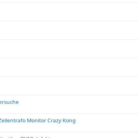
lersuche
Zeilentrafo Monitor Crazy Kong